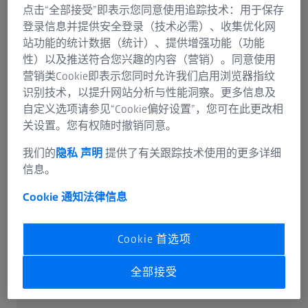
产基地，驾驶舱的组装时间不超过两小时，随后会直接运
点击“全部接受”即表示您同意使用追踪技术：用于保存
往主要的汽车制造商。SAS使用光学三维三坐标测量机
登录信息并提供安全登录（技术必需）、收集优化网
ATOS ScanBox直接在生产过程中对装配好的驾驶舱进行首
站功能的统计数据（统计）、提供增强功能（功能
件检测和系列质量控制。
性）以及推送符合您兴趣的内容（营销）。同意使用
营销类Cookie即表示您同时允许我们启用浏览器指纹
识别技术，以提升网站分析与性能洞察。更多信息及
自定义选项请参见“Cookie偏好设置”，您可在此更改相
关设置。您有权随时撤销同意。
我们的
隐私 声明
提供了有关跟踪技术使用的更多详细
信息。
Cookie 通知
法律信息
Cookie 首选项
全部接受
我们的客户要求我们专门采集模块数据，用于生产全新的
大众ID.3驾驶舱，并确保符合质量标准。“在运行过程中，