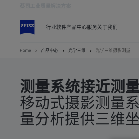
蔡司工业质量解决方案
在新标签页中打开
行业
软件
产品中心
服务
关于我们
Home
产品中心
光学三维
光学三维摄影测量
测量系统接近测
移动式摄影测量
量分析提供三维