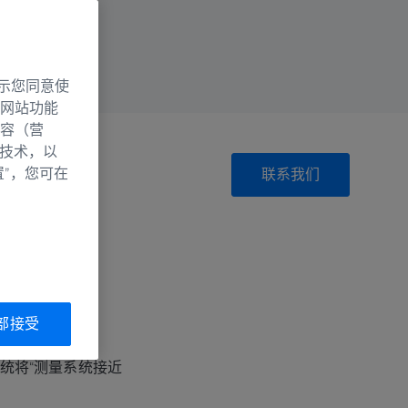
示您同意使
网站功能
容（营
别技术，以
置”，您可在
联系我们
部接受
统将“测量系统接近