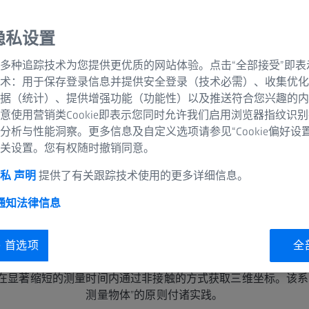
隐私设置
多种追踪技术为您提供更优质的网站体验。点击“全部接受”即表
术：用于保存登录信息并提供安全登录（技术必需）、收集优化
据（统计）、提供增强功能（功能性）以及推送符合您兴趣的内
意使用营销类Cookie即表示您同时允许我们启用浏览器指纹识
分析与性能洞察。更多信息及自定义选项请参见“Cookie偏好设
关设置。您有权随时撤销同意。
私 声明
提供了有关跟踪技术使用的更多详细信息。
 通知
法律信息
ie 首选项
全
移动式计量
在显著缩短的测量时间内通过非接触的方式获取三维坐标。该系
测量物体”的原则付诸实践。