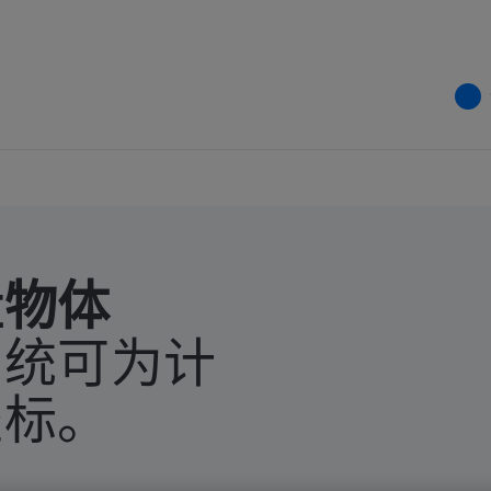
量物体
系统可为计
坐标。