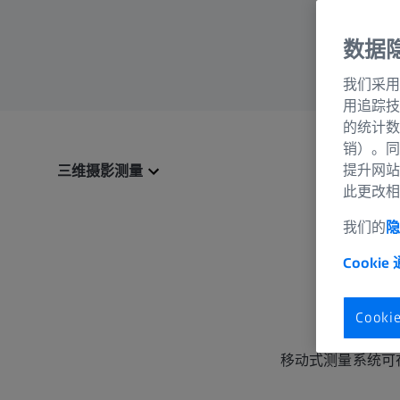
数据
我们采用
用追踪技
的统计数
销）。同
提升网站
三维摄影测量
此更改相
我们的
隐
Cookie
Cook
移动式测量系统可