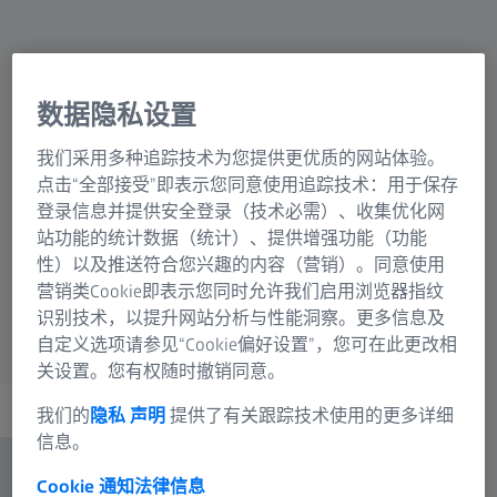
研究显微镜解决方
摄影
狩猎
模拟投影解决方案
案
电影拍摄
自然观测
天文馆
数据隐私设置
我们采用多种追踪技术为您提供更优质的网站体验。
点击“全部接受”即表示您同意使用追踪技术：用于保存
登录信息并提供安全登录（技术必需）、收集优化网
光谱学
数字化解决方案
站功能的统计数据（统计）、提供增强功能（功能
OEM 解决方案
性）以及推送符合您兴趣的内容（营销）。同意使用
营销类Cookie即表示您同时允许我们启用浏览器指纹
识别技术，以提升网站分析与性能洞察。更多信息及
自定义选项请参见“Cookie偏好设置”，您可在此更改相
关设置。您有权随时撤销同意。
我们的
隐私 声明
提供了有关跟踪技术使用的更多详细
信息。
Cookie 通知
法律信息