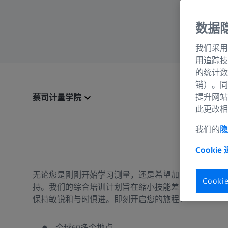
数据
我们采用
用追踪技
的统计数
销）。同
提升网站
蔡司计量学院
此更改相
我们的
隐
Cookie
无论您是刚刚开始学习测量，还是希望加深专业知识，
Cook
持。我们的综合培训计划旨在缩小技能差距，有效提升
保持敏锐和与时俱进。即刻开启您的旅程！
全球60多个地点