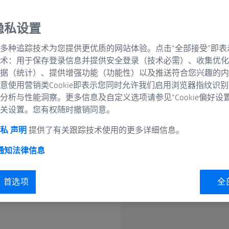
隐私设置
多种追踪技术为您提供更优质的网站体验。点击“全部接受”即表
术：用于保存登录信息并提供安全登录（技术必需）、收集优化
据（统计）、提供增强功能（功能性）以及推送符合您兴趣的内
意使用营销类Cookie即表示您同时允许我们启用浏览器指纹识
分析与性能洞察。更多信息及自定义选项请参见“Cookie偏好设
关设置。您有权随时撤销同意。
私 声明
提供了有关跟踪技术使用的更多详细信息。
 通知
法律信息
蔡司计量学院都将为您提供支
ie 首选项
全
员工技能。向优秀专家学习，