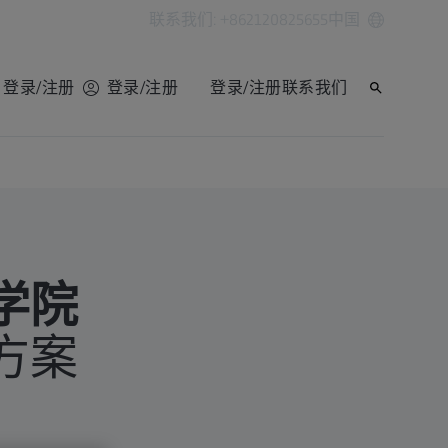
联系我们: +862120825655
中国
登录/注册
登录/注册
登录/注册
联系我们
学院
方案