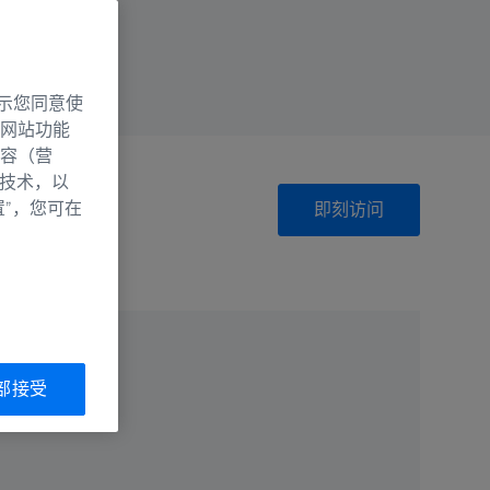
示您同意使
网站功能
容（营
别技术，以
置”，您可在
即刻访问
部接受