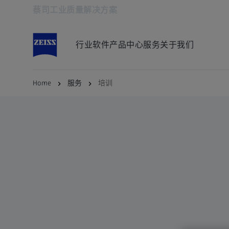
蔡司工业质量解决方案
在新标签页中打开
行业
软件
产品中心
服务
关于我们
Home
服务
培训