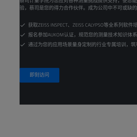
蔡司计量学院为您应对各种测量挑战提供支持，使您能
验，蔡司是您的得力合作伙伴。成为公司中不可或缺
获取ZEISS INSPECT、ZEISS CALYPSO等全系列软
报名参加AUKOM认证，规范您的测量技术知识体
通过为您的应用场景量身定制的行业专属培训，筑
即刻访问