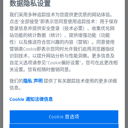
数据隐私设置
蔡司集团
我们采用多种追踪技术为您提供更优质的网站体验。
点击“全部接受”即表示您同意使用追踪技术：用于保存
登录信息并提供安全登录（技术必需）、收集优化网
站功能的统计数据（统计）、提供增强功能（功能
性）以及推送符合您兴趣的内容（营销）。同意使用
蔡司工业测量
营销类Cookie即表示您同时允许我们启用浏览器指纹
新闻室
识别技术，以提升网站分析与性能洞察。更多信息及
关于计量学的最新信息
自定义选项请参见“Cookie偏好设置”，您可在此更改相
关设置。您有权随时撤销同意。
请查找最新新闻和新闻稿，下载我们的新闻图
我们的
隐私 声明
提供了有关跟踪技术使用的更多详细
片，并访问我们的社交媒体渠道。
信息。
Cookie 通知
法律信息
新闻室
Cookie 首选项