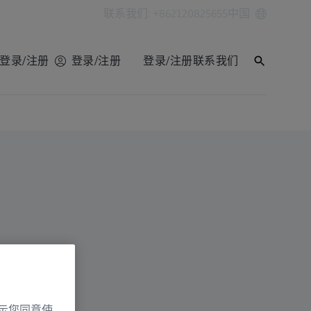
联系我们: +862120825655
中国
登录/注册
登录/注册
登录/注册
联系我们
示您同意使