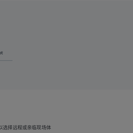
ot
以选择远程或亲临现场体