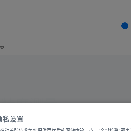
案
高精度测量
隐私设置
多种追踪技术为您提供更优质的网站体验。点击“全部接受”即表