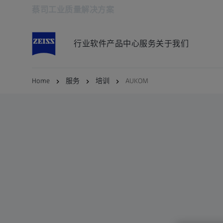
蔡司工业质量解决方案
在新标签页中打开
行业
软件
产品中心
服务
关于我们
Home
服务
培训
AUKOM