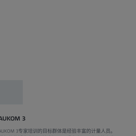
AUKOM 3
AUKOM 3专家培训的目标群体是经验丰富的计量人员。