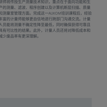
讲师将传授生产测量技术知识，重点在于面向功能和生
产的测量、滤波、程序创建以及计算机断层扫描、质量
和测量室管理方面。完成这一AUKOM培训课程后，经验
丰富的计量师能够更自信地进行跨部门沟通交流。计量
人员能将测量不确定性降至最低，同时确保获得可靠且
具有可比性的结果。此外，计量人员还将对降低成本和
减少废品率有更深理解。