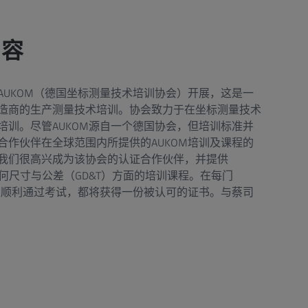
内容
AUKOM（德国坐标测量技术培训协会）开展，这是一
造商的生产测量技术培训。协会致力于在坐标测量技术
培训。尽管AUKOM源自一个德国协会，但培训标准并
合作伙伴在全球范围内所提供的AUKOM培训及课程的
我们很高兴成为该协会的认证合作伙伴，并提供
及几何尺寸与公差（GD&T）方面的培训课程。在每门
若您顺利通过考试，都将获得一份被认可的证书。与蔡司