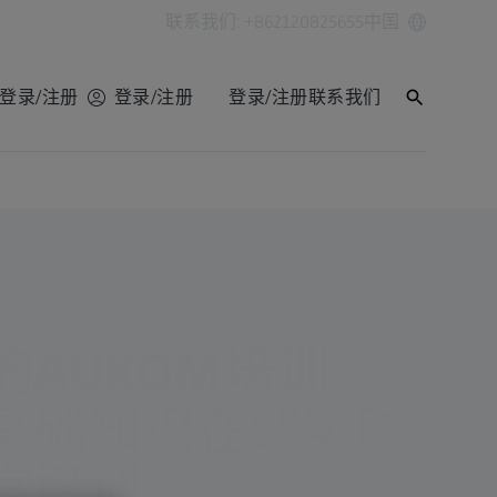
联系我们: +862120825655
中国
登录/注册
登录/注册
登录/注册
联系我们
AUKOM培训
基础知识在线实时
堂培训