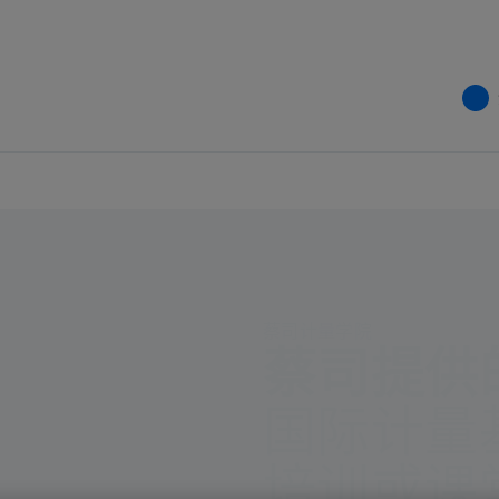
蔡司计量学院
蔡司提供的
国际计量
培训或课