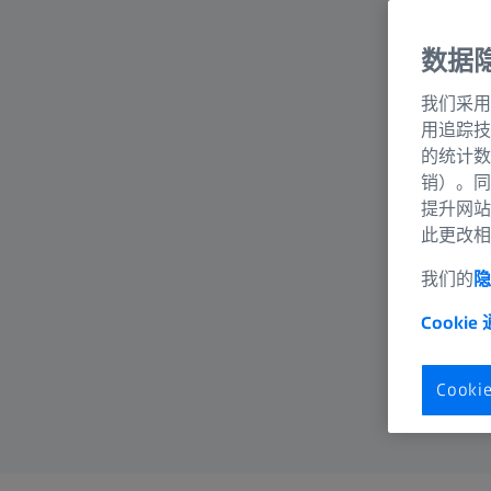
数据
我们采用
用追踪技
的统计数
销）。同
提升网站
此更改相
我们的
隐
Cookie
Cook