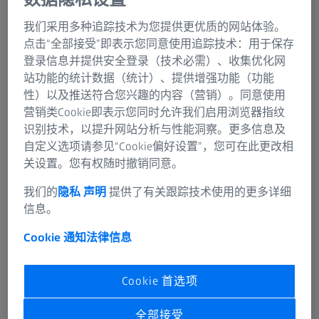
我们采用多种追踪技术为您提供更优质的网站体验。
点击“全部接受”即表示您同意使用追踪技术：用于保存
登录信息并提供安全登录（技术必需）、收集优化网
站功能的统计数据（统计）、提供增强功能（功能
自动化
性）以及推送符合您兴趣的内容（营销）。同意使用
营销类Cookie即表示您同时允许我们启用浏览器指纹
简单接口，可将三坐标测量机内置于自动化系统中
识别技术，以提升网站分析与性能洞察。更多信息及
自定义选项请参见“Cookie偏好设置”，您可在此更改相
了解更多
关设置。您有权随时撤销同意。
我们的
隐私 声明
提供了有关跟踪技术使用的更多详细
信息。
Cookie 通知
法律信息
Cookie 首选项
全部接受