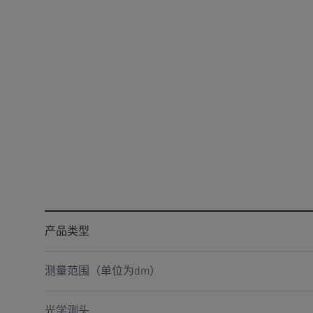
产品类型
测量范围（单位为dm）
光学测头