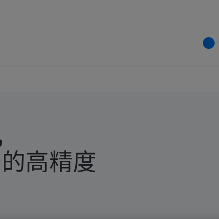
机
务的高精度