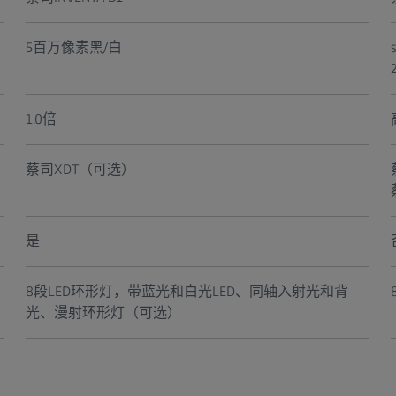
5百万像素黑/白
1.0倍
蔡司XDT（可选）
是
8段LED环形灯，带蓝光和白光LED、同轴入射光和背
光、漫射环形灯（可选）