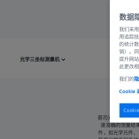
数据
我们采用
用追踪技
的统计数
销）。同
提升网站
光学三坐标测量机
此更改相
我们的
隐
Cookie
Cook
蔡司光学系列中的
速准确的测量结
件，如光学元件、