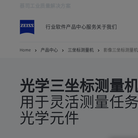
蔡司工业质量解决方案
在新标签页中打开
行业
软件
产品中心
服务
关于我们
Home
产品中心
三坐标测量机
影像三坐标测量机
光学三坐标测量
用于灵活测量任
光学元件