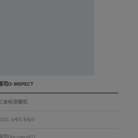
蔡司O-INSPECT
三坐标测量机
3/2/2; 5/4/3; 8/6/3
蔡司Discovery.V12