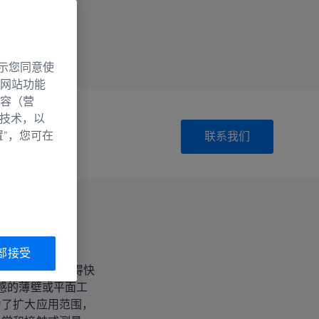
示您同意使
网站功能
容（营
别技术，以
置”，您可在
联系我们
部接受
和先进的软件获得快
感的薄壁或平面工
为了扩大应用范围，