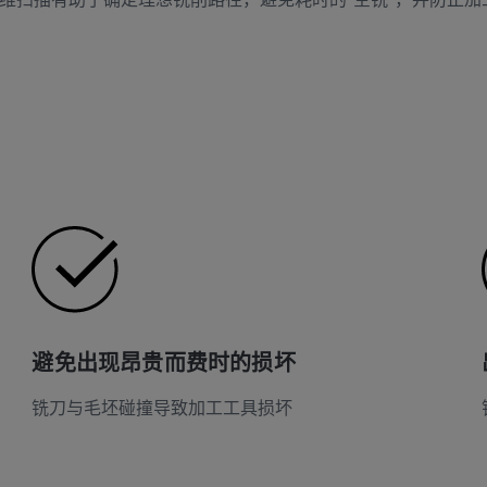
避免出现昂贵而费时的损坏
铣刀与毛坯碰撞导致加工工具损坏