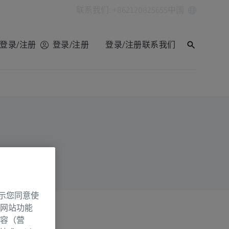
联系我们: +862120825655
中国
登录/注册
登录/注册
登录/注册
联系我们
示您同意使
网站功能
容（营