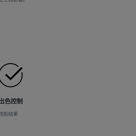
出色控制
铣削结果