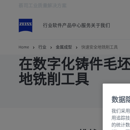
蔡司工业质量解决方案
在新标签页中打开
行业
软件
产品中心
服务
关于我们
Home
行业
金属成型
快速安全地铣削工具
在数字化铸件毛
地铣削工具
数据
我们采用
用追踪技
的统计数