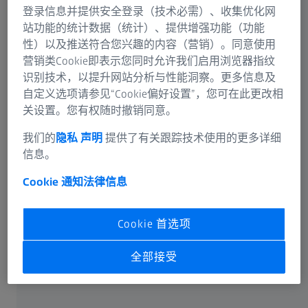
赋予塑料第二次生命
登录信息并提供安全登录（技术必需）、收集优化网
塑料分拣
站功能的统计数据（统计）、提供增强功能（功能
性）以及推送符合您兴趣的内容（营销）。同意使用
塑料是一种低成本、耐用的合成材料，可制成各种产品。
营销类Cookie即表示您同时允许我们启用浏览器指纹
除了垃圾填埋场的塑料垃圾外，每年至少还有1400万吨
识别技术，以提升网站分析与性能洞察。更多信息及
塑料进入了海洋，不仅危及了海洋物种，还将微塑料带入
自定义选项请参见“Cookie偏好设置”，您可在此更改相
了食物链中。由于大多数塑料类型无法生物降解，因此塑
关设置。您有权随时撤销同意。
料垃圾会在我们的环境中至少存留10年。
我们的
隐私 声明
提供了有关跟踪技术使用的更多详细
我们的产品解决方案
信息。
Cookie 通知
法律信息
通过回收实现纸张的可持续利用
制浆和造纸
Cookie 首选项
在造纸过程中，40%的纸浆源于木材。由于全球用纸需求
全部接受
不断增长，只有通过回收废纸等有效的纸张生产循环措施
才能减缓森林采伐速度。