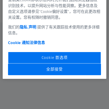
识别技术，以提升网站分析与性能洞察。更多信息及
农业
自定义选项请参见“Cookie偏好设置”，您可在此更改相
关设置。您有权随时撤销同意。
我们的
隐私 声明
提供了有关跟踪技术使用的更多详细
信息。
兼具优良品质、始终如一和更高效率
Cookie 通知
法律信息
使用蔡司光谱仪系统提高产量和效率
Cookie 首选项
全部接受