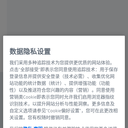
优化的刻线面形
提供多种标准配置
定制设计
数据隐私设置
平面光栅
我们采用多种追踪技术为您提供更优质的网站体验。
点击“全部接受”即表示您同意使用追踪技术：用于保存
登录信息并提供安全登录（技术必需）、收集优化网
站功能的统计数据（统计）、提供增强功能（功能
性）以及推送符合您兴趣的内容（营销）。同意使用
营销类Cookie即表示您同时允许我们启用浏览器指纹
识别技术，以提升网站分析与性能洞察。更多信息及
自定义选项请参见“Cookie偏好设置”，您可在此更改相
关设置。您有权随时撤销同意。