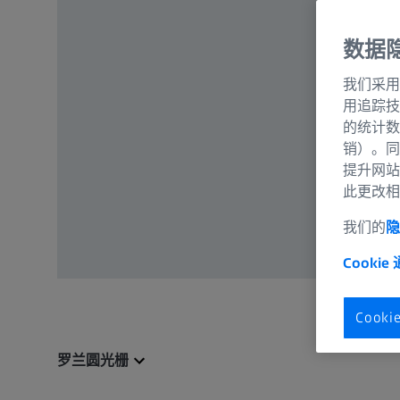
数据
我们采用
用追踪技
的统计数
销）。同
提升网站
此更改相
我们的
隐
Cookie
Cook
罗兰圆光栅