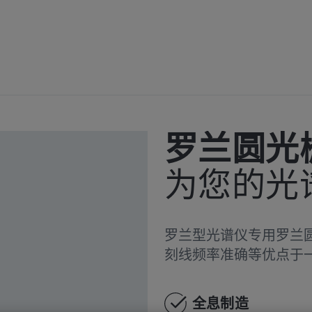
衍射光栅
罗兰圆光
为您的光
罗兰型光谱仪专用罗兰
刻线频率准确等优点于
全息制造