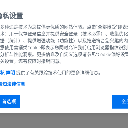
等距行距
隐私设置
杂散光少
多种追踪技术为您提供更优质的网站体验。点击“全部接受”即表
术：用于保存登录信息并提供安全登录（技术必需）、收集优化
VUV效率高
据（统计）、提供增强功能（功能性）以及推送符合您兴趣的内
意使用营销类Cookie即表示您同时允许我们启用浏览器指纹识
可随时量产
分析与性能洞察。更多信息及自定义选项请参见“Cookie偏好设
关设置。您有权随时撤销同意。
即时供应
私 声明
提供了有关跟踪技术使用的更多详细信息。
 通知
法律信息
ie 首选项
全