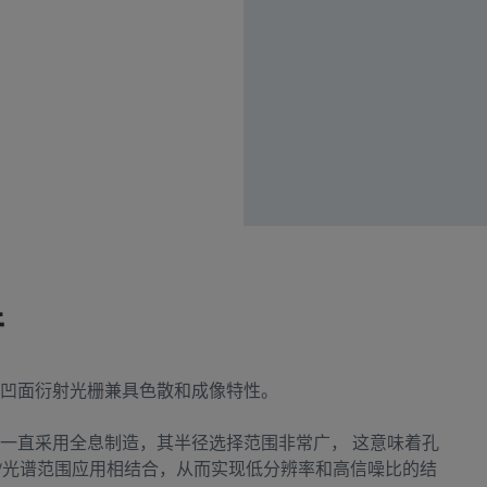
件
凹面衍射光栅兼具色散和成像特性。
一直采用全息制造，其半径选择范围非常广， 这意味着孔
VUV光谱范围应用相结合，从而实现低分辨率和高信噪比的结