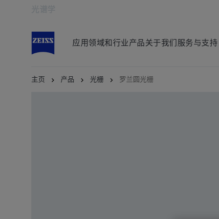
光谱学
在新标签页中打开
应用领域和行业
产品
关于我们
服务与支持
主页
产品
光栅
罗兰圆光栅