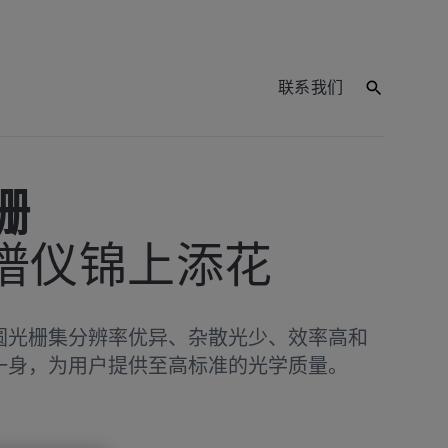
联系我们
栅
谱仪锦上添花
圆光栅集分辨率优异、杂散光少、效率高和
一身，为用户提供至高标准的光学质量。