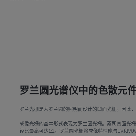
罗兰圆光谱仪中的色散元
罗兰光栅是为罗兰圆的照明而设计的凹面光栅。因此，
成像光栅的基本形式表现为罗兰圆光栅。蔡司凹面光栅
径比最高可达1:1。罗兰圆光栅将成像特性能与UV和