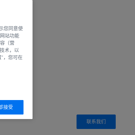
示您同意使
网站功能
容（营
别技术，以
置”，您可在
部接受
联系我们