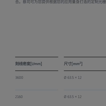
合。蔡司可为您提供根据您的应用量身打造的定制光栅
2
刻线密度[l/mm]
尺寸[mm
]
3600
Ø 63.5 × 12
2160
Ø 63.5 × 12