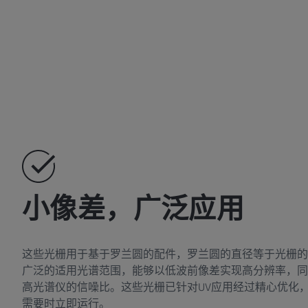
小像差，广泛应用
这些光栅用于基于罗兰圆的配件，罗兰圆的直径等于光栅的
广泛的适用光谱范围，能够以低波前像差实现高分辨率，同
高光谱仪的信噪比。这些光栅已针对UV应用经过精心优化
需要时立即运行。