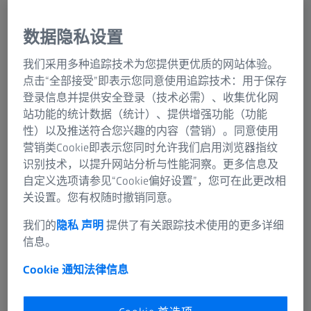
高通量：快速更换部件
特殊的装载设计，只需几秒钟即可完成被测物体的装载和
数据隐私设置
卸载，保证了生产的高通量。
我们采用多种追踪技术为您提供更优质的网站体验。
点击“全部接受”即表示您同意使用追踪技术：用于保存
登录信息并提供安全登录（技术必需）、收集优化网
站功能的统计数据（统计）、提供增强功能（功能
性）以及推送符合您兴趣的内容（营销）。同意使用
自动评估：ADR软件
营销类Cookie即表示您同时允许我们启用浏览器指纹
识别技术，以提升网站分析与性能洞察。更多信息及
由蔡司设计和开发的ADR软件可根据国际标准对不同类型
自定义选项请参见“Cookie偏好设置”，您可在此更改相
的铸件进行全自动X射线检测，无需操作人员的参与。
关设置。您有权随时撤销同意。
我们的
隐私 声明
提供了有关跟踪技术使用的更多详细
信息。
Cookie 通知
法律信息
坚固可靠的系统：可在恶劣的生产环境中持
续使用