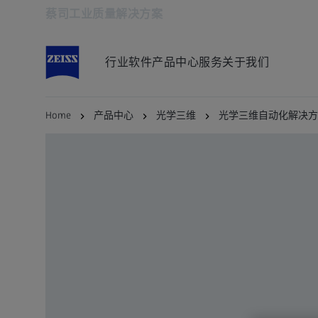
蔡司工业质量解决方案
在新标签页中打开
行业
软件
产品中心
服务
关于我们
Home
产品中心
光学三维
光学三维自动化解决方