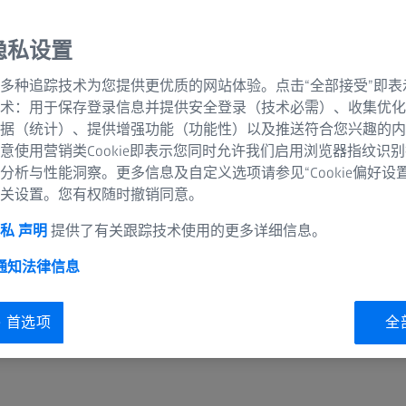
动提供三维实际坐标与C
隐私设置
专为大型和重型部
多种追踪技术为您提供更优质的网站体验。点击“全部接受”即表
同时进行装载和测
术：用于保存登录信息并提供安全登录（技术必需）、收集优化
据（统计）、提供增强功能（功能性）以及推送符合您兴趣的内
部件更换快，灵活
意使用营销类Cookie即表示您同时允许我们启用浏览器指纹识
分析与性能洞察。更多信息及自定义选项请参见“Cookie偏好设
关设置。您有权随时撤销同意。
私 声明
提供了有关跟踪技术使用的更多详细信息。
 通知
法律信息
ie 首选项
全