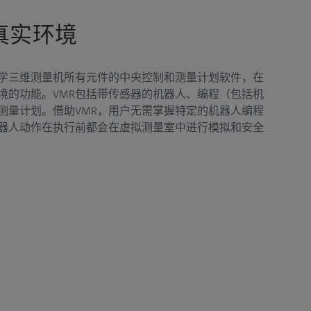
真实环境
光学三维测量机所有元件的中央控制和测量计划软件，在
境的功能。VMR包括带传感器的机器人、编程（包括机
测量计划。借助VMR，用户无需掌握特定的机器人编程
器人动作在执行前都会在虚拟测量室中进行模拟和安全