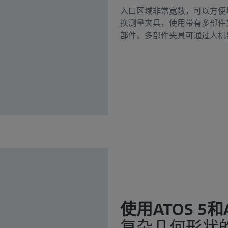
入口区域非常宽敞，可以方便
换测量夹具，使用带有多部件夹具的A
部件。多部件夹具可通过人机
使用ATOS 5和
复杂几何形状