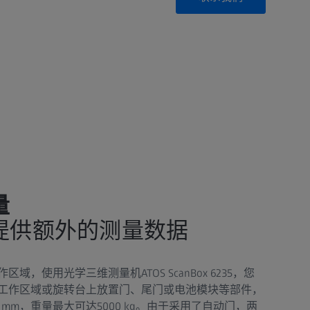
量
提供额外的测量数据
，使用光学三维测量机ATOS ScanBox 6235，您
工作区域或旋转台上放置门、尾门或电池模块等部件，
 mm，重量最大可达5000 kg。由于采用了自动门，两