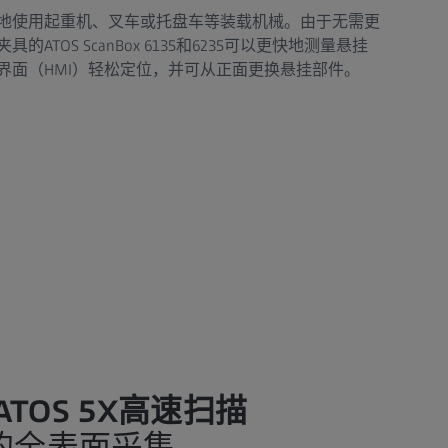
地使用起重机、叉车或托盘车等装载机械。由于无需更
TOS ScanBox 6135和6235可以更快地测量悬挂
界面（HMI）轻松定位，并可从正面更换悬挂部件。
ATOS 5X高速扫描
的全表面采集