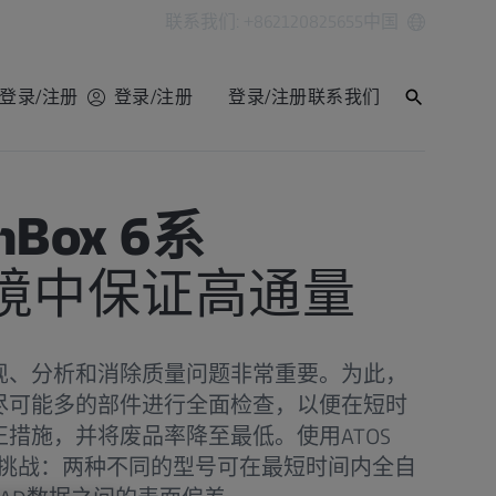
联系我们: +862120825655
中国
登录/注册
登录/注册
登录/注册
联系我们
nBox 6系
境中保证高通量
现、分析和消除质量问题非常重要。为此，
尽可能多的部件进行全面检查，以便在短时
措施，并将废品率降至最低。使用ATOS
对这一挑战：两种不同的型号可在最短时间内全自