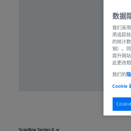
数据
我们采用
用追踪技
的统计数
销）。同
提升网站
此更改相
我们的
隐
Cookie
Cook
ScanBox Series 6