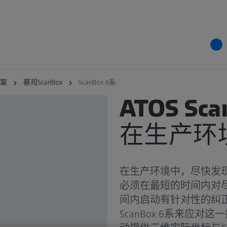
案
蔡司ScanBox
ScanBox 6系
三维测量机
ATOS Sca
在生产环
在生产环境中，尽快发
必须在最短的时间内对
间内启动有针对性的纠正
ScanBox 6系来应