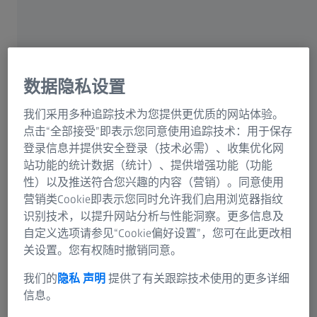
数据隐私设置
我们采用多种追踪技术为您提供更优质的网站体验。
点击“全部接受”即表示您同意使用追踪技术：用于保存
登录信息并提供安全登录（技术必需）、收集优化网
站功能的统计数据（统计）、提供增强功能（功能
性）以及推送符合您兴趣的内容（营销）。同意使用
营销类Cookie即表示您同时允许我们启用浏览器指纹
识别技术，以提升网站分析与性能洞察。更多信息及
自定义选项请参见“Cookie偏好设置”，您可在此更改相
关设置。您有权随时撤销同意。
我们的
隐私 声明
提供了有关跟踪技术使用的更多详细
信息。
增材制造为各种可定制的医疗器械提供了巨大潜力：从髋