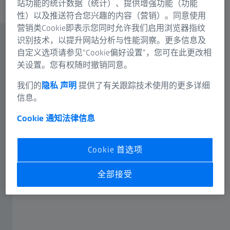
站功能的统计数据（统计）、提供增强功能（功能
性）以及推送符合您兴趣的内容（营销）。同意使用
营销类Cookie即表示您同时允许我们启用浏览器指纹
识别技术，以提升网站分析与性能洞察。更多信息及
自定义选项请参见“Cookie偏好设置”，您可在此更改相
关设置。您有权随时撤销同意。
我们的
隐私 声明
提供了有关跟踪技术使用的更多详细
信息。
Cookie 通知
法律信息
Cookie 首选项
全部接受