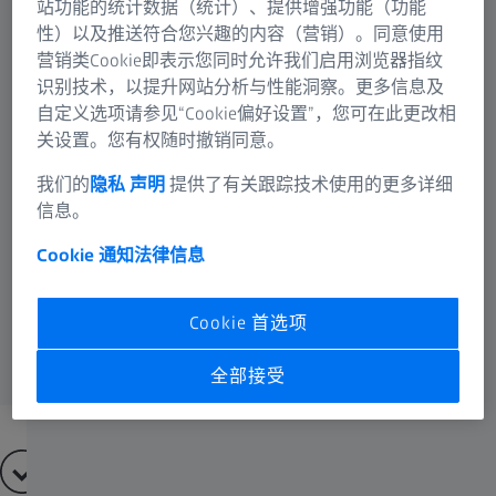
站功能的统计数据（统计）、提供增强功能（功能
性）以及推送符合您兴趣的内容（营销）。同意使用
营销类Cookie即表示您同时允许我们启用浏览器指纹
识别技术，以提升网站分析与性能洞察。更多信息及
自定义选项请参见“Cookie偏好设置”，您可在此更改相
关设置。您有权随时撤销同意。
我们的
隐私 声明
提供了有关跟踪技术使用的更多详细
信息。
Cookie 通知
法律信息
Cookie 首选项
全部接受