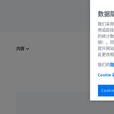
数据
我们采用
用追踪技
的统计数
销）。同
提升网站
内容
此更改相
我们的
隐
Cookie
Cook