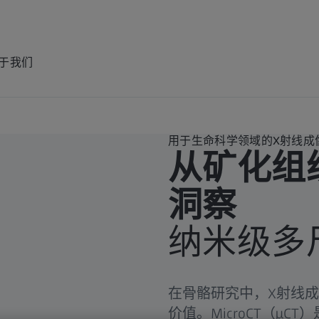
于我们
用于生命科学领域的X射线成
从矿化组
洞察
纳米级多
在骨骼研究中，X射线
价值。MicroCT（µ