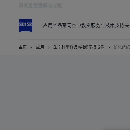
研究显微镜解决方案
在新标签页中打开
应用
产品
蔡司空中教室
服务与技术支持
关
主页
应用
生命科学样品X射线无损成像
矿化组织