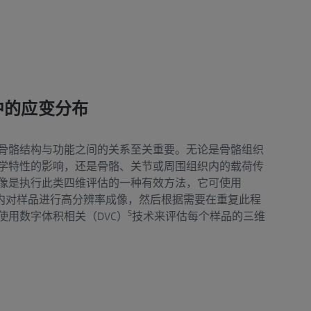
中的应变分布
骨骼结构与功能之间的关系至关重要。无论是骨骼组织
学特性的影响，还是骨骼、关节或周围组织内的载荷传
像是执行此类四维评估的一种有效方法，它可使用
内对样品进行高分辨率成像，然后根据需要在重复此程
5
使用数字体积相关（DVC）
技术来评估每个样品的三维