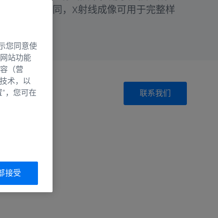
镜成像方法不同，X射线成像可用于完整样
示您同意使
网站功能
容（营
别技术，以
置”，您可在
联系我们
部接受