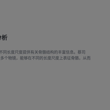
分析
不同长度尺度提供有关骨骼结构的丰富信息。蔡司
显微镜配备多个物镜，能够在不同的长度尺度上表征骨骼，从而