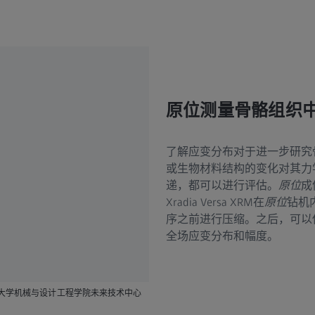
原位测量骨骼组织
了解应变分布对于进一步研究
或生物材料结构的变化对其力
递，都可以进行评估。
原位
成
Xradia Versa XRM在
原位
钻机
序之前进行压缩。之后，可以
全场应变分布和幅度。
斯大学机械与设计工程学院未来技术中心