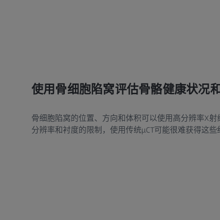
使用骨细胞陷窝评估骨骼健康状况
骨细胞陷窝的位置、方向和体积可以使用高分辨率X射
分辨率和衬度的限制，使用传统µCT可能很难获得这些