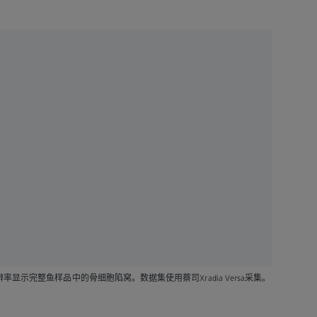
显示完整鱼样品中的骨细胞陷窝。数据集使用蔡司Xradia Versa采集。