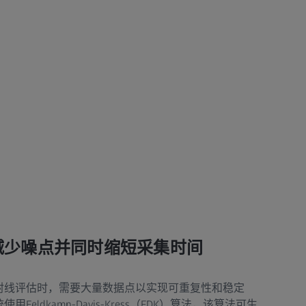
减少噪点并同时缩短采集时间
射线评估时，需要大量数据点以实现可重复性和稳定
eldkamp-Davis-Kress（FDK）算法，该算法可生