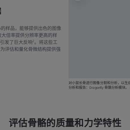
据
厘米大小的样品，能够提供出色的图像
两级放大倍率提供分辨率更高的样
2
引发了巨大反响
。将这些工
为评估和量化骨微结构提供强
对小鼠长骨进行图像分割和分析，以生成一些
分析和报告：Dragonfly 骨骼分析模块。
评估骨骼的质量和力学特性