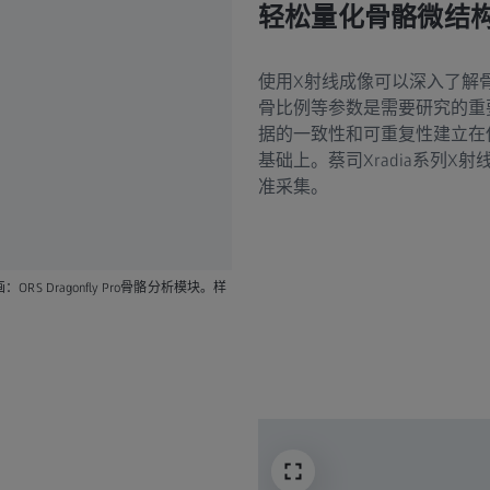
轻松量化骨骼微结
使用X射线成像可以深入了解骨
骨比例等参数是需要研究的重
据的一致性和可重复性建立在
基础上。蔡司Xradia系列
准采集。
S Dragonfly Pro骨骼分析模块。样