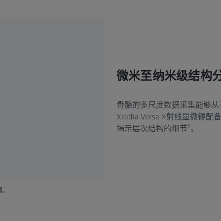
微米至纳米级结构
骨骼的多尺度数据采集能够从
Xradia Versa X射线
2
揭示层次结构的细节
。
面。