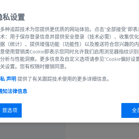
维数据集。与其他显微
品，无需切割或切片。
隐私设置
多种追踪技术为您提供更优质的网站体验。点击“全部接受”即表
术：用于保存登录信息并提供安全登录（技术必需）、收集优化
据（统计）、提供增强功能（功能性）以及推送符合您兴趣的内
意使用营销类Cookie即表示您同时允许我们启用浏览器指纹识
分析与性能洞察。更多信息及自定义选项请参见“Cookie偏好设
关设置。您有权随时撤销同意。
私 声明
提供了有关跟踪技术使用的更多详细信息。
骨骼形态测量
 通知
法律信息
ie 首选项
全