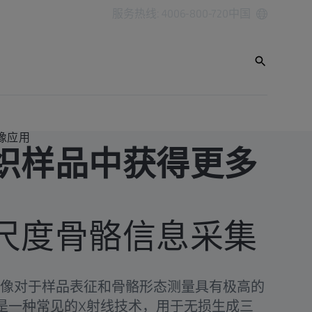
服务热线: 4006-800-720
中国
像应用
织样品中获得更多
尺度骨骼信息采集
成像对于样品表征和骨骼形态测量具有极高的
CT）是一种常见的X射线技术，用于无损生成三