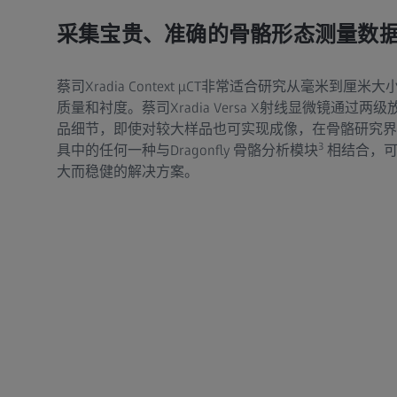
采集宝贵、准确的骨骼形态测量数
蔡司Xradia Context µCT非常适合研究从毫米到
质量和衬度。蔡司Xradia Versa X射线显微镜通过
品细节，即使对较大样品也可实现成像，在骨骼研究界
3
具中的任何一种与Dragonfly 骨骼分析模块
相结合，可
大而稳健的解决方案。