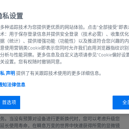
隐私设置
多种追踪技术为您提供更优质的网站体验。点击“全部接受”即表
术：用于保存登录信息并提供安全登录（技术必需）、收集优化
据（统计）、提供增强功能（功能性）以及推送符合您兴趣的内
意使用营销类Cookie即表示您同时允许我们启用浏览器指纹识
分析与性能洞察。更多信息及自定义选项请参见“Cookie偏好设
关设置。您有权随时撤销同意。
私 声明
提供了有关跟踪技术使用的更多详细信息。
 通知
法律信息
ie 首选项
全
务。当没有预算对设备进行更新换代时，您可以考虑升级您
延长使用寿命，在瞬息万变的世界中快速获得所需的显微镜