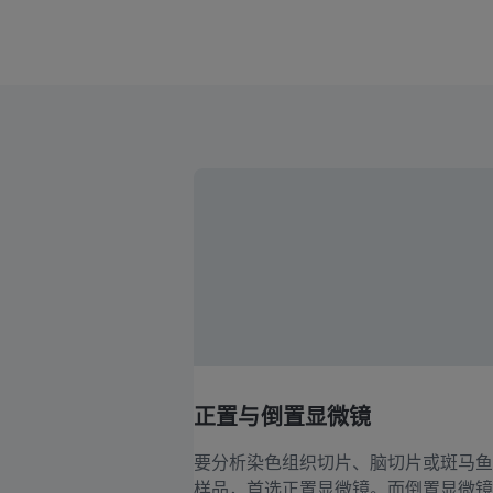
正置与倒置显微镜
要分析染色组织切片、脑切片或斑马鱼
样品，首选正置显微镜。而倒置显微镜