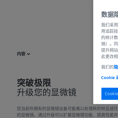
数据
我们采用
用追踪技
的统计数
销）。同
提升网站
内容
此更改相
我们的
隐
Cookie
突破极限
升级您的显微镜
Cook
您当前所拥有的显微镜设备可能难以处理新的样品或任
的显微镜。通过升级可以扩展显微镜功能、提高性能并