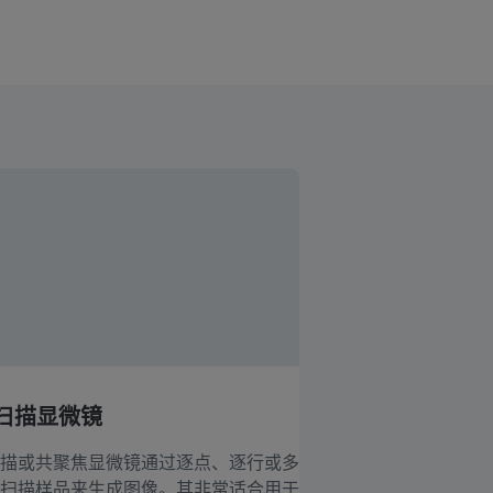
扫描显微镜
描或共聚焦显微镜通过逐点、逐行或多
扫描样品来生成图像。其非常适合用于