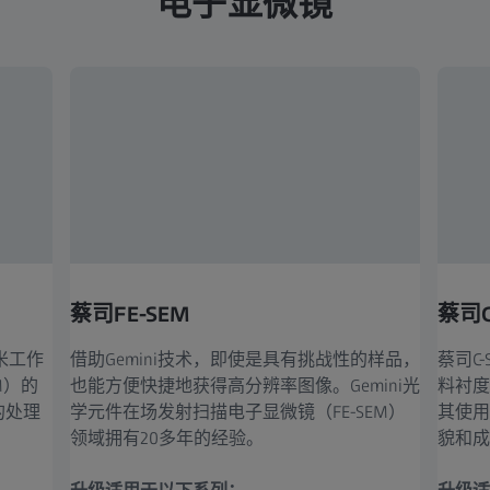
电子显微镜
蔡司FE-SEM
蔡司C
米工作
借助Gemini技术，即使是具有挑战性的样品，
蔡司C
M）的
也能方便快捷地获得高分辨率图像。Gemini光
料衬度
的处理
学元件在场发射扫描电子显微镜（FE-SEM）
其使用
领域拥有20多年的经验。
貌和成