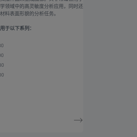
学领域中的高灵敏度分析应用，同时还
材料表面形貌的分析任务。
用于以下系列：
80
00
80
00