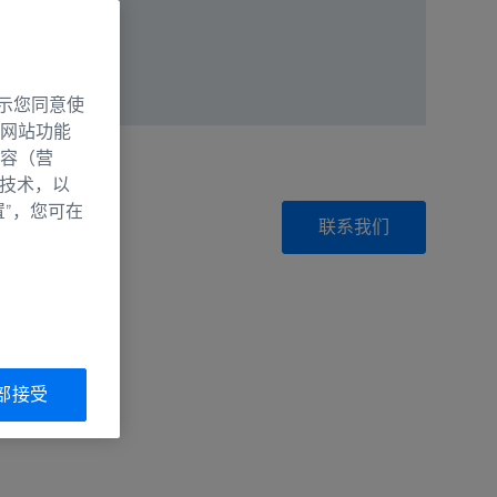
示您同意使
网站功能
容（营
别技术，以
置”，您可在
联系我们
部接受