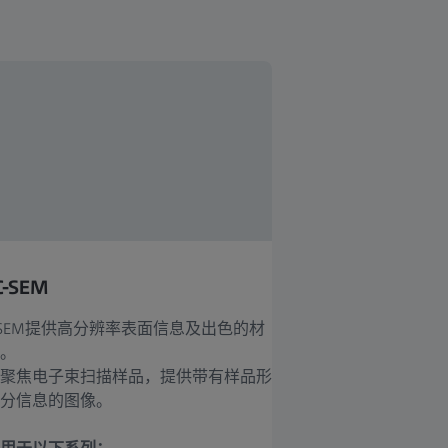
-SEM
-SEM提供高分辨率表面信息及出色的材
。
聚焦电子束扫描样品，提供带有样品形
分信息的图像。