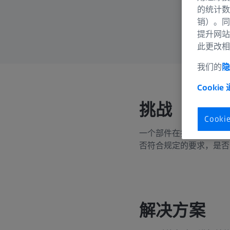
的统计数
销）。同
提升网站
此更改相
我们的
隐
Cookie
挑战
Cook
一个部件在投入批量生产
否符合规定的要求，是否
解决方案