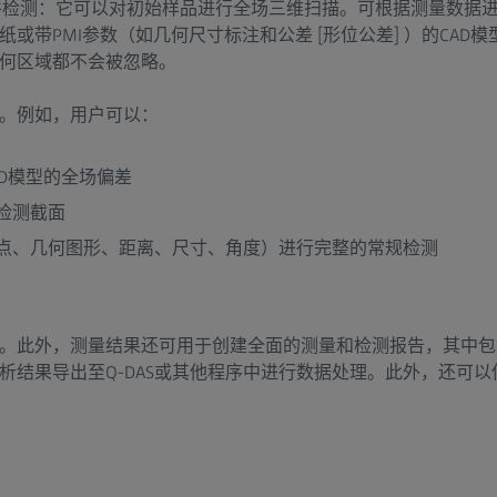
首件检测：它可以对初始样品进行全场三维扫描。可根据测量数据
或带PMI参数（如几何尺寸标注和公差 [形位公差] ）的CAD
何区域都不会被忽略。
。例如，用户可以：
AD模型的全场偏差
检测截面
点、几何图形、距离、尺寸、角度）进行完整的常规检测
。此外，测量结果还可用于创建全面的测量和检测报告，其中包
析结果导出至Q-DAS或其他程序中进行数据处理。此外，还可以