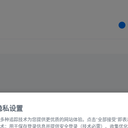
产
隐私设置
多种追踪技术为您提供更优质的网站体验。点击“全部接受”即表
术：用于保存登录信息并提供安全登录（技术必需）、收集优化