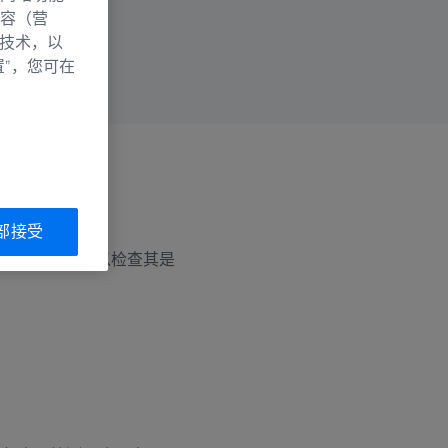
容（营
别技术，以
置”，您可在
部接受
下进行测试，以检查其是