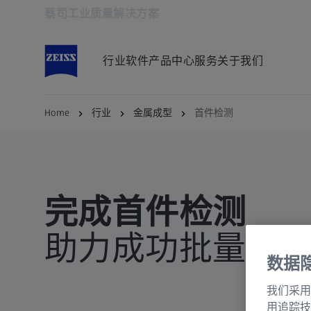
蔡司工业质量解决方案
在新标签页中打开
行业
软件
产品中心
服务
关于我们
Home
行业
金属成型
首件检测
完成首件检测
助力成功批量生
数据
我们采用
用追踪技