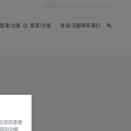
联系我们: +862120825655
中国
登录/注册
登录/注册
登录/注册
联系我们
示您同意使
网站功能