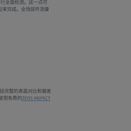
进行全面检测。这一点可
模型来完成。全场部件测量
括完整的表面对比和偏差
使用免费的
ZEISS INSPECT