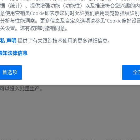
据（统计）、提供增强功能（功能性）以及推送符合您兴趣的内
意使用营销类Cookie即表示您同时允许我们启用浏览器指纹识
分析与性能洞察。更多信息及自定义选项请参见“Cookie偏好设
关设置。您有权随时撤销同意。
私 声明
提供了有关跟踪技术使用的更多详细信息。
 通知
法律信息
ie 首选项
全
之前，必须经过初步取样。为此，生产出来的部件要在生产条件
可以投入批量生产。