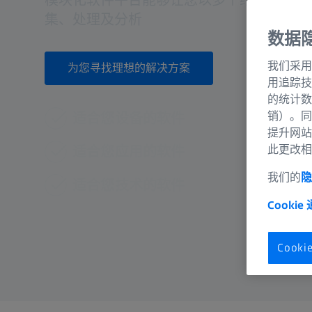
模块化软件平台能够让您以多个维度、在不
集、处理及分析
数据
我们采用
为您寻找理想的解决方案
用追踪技
的统计数
销）。同
适合您设备的软件
提升网站
此更改相
适合您应用的软件
我们的
隐
适合您技术的软件
Cookie
Cook