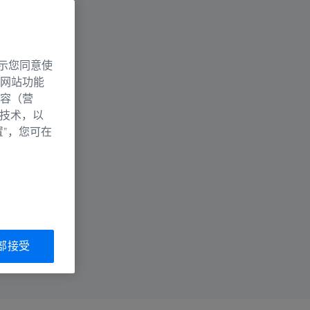
示您同意使
网站功能
容（营
别技术，以
置”，您可在
部接受