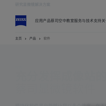
研究显微镜解决方案
在新标签页中打开
应用
产品
蔡司空中教室
服务与技术支持
关
主页
产品
软件
软件
充分发挥成像站
蔡司显微镜软件