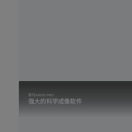
蔡司ARIVIS PRO
强大的科学成像软件