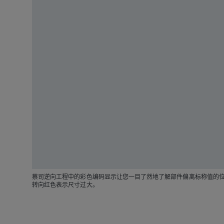
蔡司逆向工程中的彩色编码显示让您一目了然地了解部件偏离标称值的
转向红色表示尺寸过大。