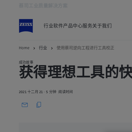
蔡司工业质量解决方案
在新标签页中打开
行业
软件
产品中心
服务
关于我们
返回概览
Home
行业
使用蔡司逆向工程进行工具校正
成功故事
获得理想工具的
2021 十二月 21
5 分钟
阅读时间