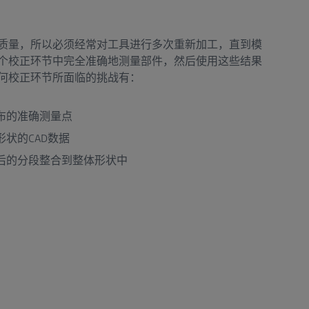
质量，所以必须经常对工具进行多次重新加工，直到模
个校正环节中完全准确地测量部件，然后使用这些结果
何校正环节所面临的挑战有：
布的准确测量点
状的CAD数据
后的分段整合到整体形状中