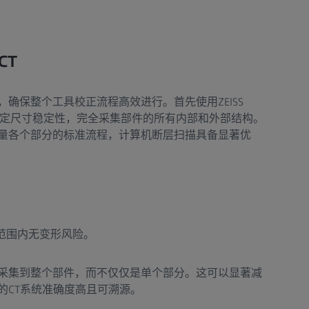
CT
确保整个工具校正流程高效进行。首先使用ZEISS
描确定尺寸稳定性，完全采集部件的所有内部和外部结构。
量各个部分的标准流程，计算机断层扫描具备显著优
。
范围内无变形风险。
采集到整个部件，而不仅仅是单个部分。这可以显著减
的CT系统准确度高且可溯源。