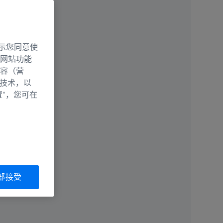
示您同意使
网站功能
容（营
别技术，以
置”，您可在
部接受