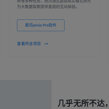
析等多种任务，而沉浸式虚拟现实模式则可
为大数据探索提供直观的互动体验。
蔡司arivis Pro软件
查看所含项目
几乎无所不达