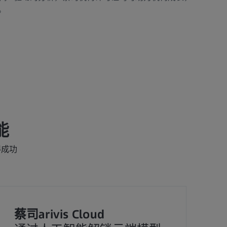
。
能
得成功
蔡司arivis Cloud