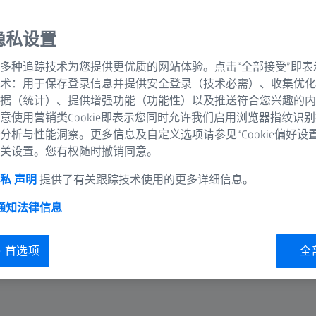
隐私设置
多种追踪技术为您提供更优质的网站体验。点击“全部接受”即表
术：用于保存登录信息并提供安全登录（技术必需）、收集优化
据（统计）、提供增强功能（功能性）以及推送符合您兴趣的内
意使用营销类Cookie即表示您同时允许我们启用浏览器指纹识
分析与性能洞察。更多信息及自定义选项请参见“Cookie偏好设
过一体化软件访问提升操作灵
关设置。您有权随时撤销同意。
私 声明
提供了有关跟踪技术使用的更多详细信息。
 通知
法律信息
ie 首选项
全