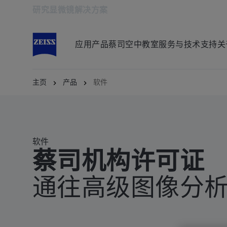
研究显微镜解决方案
在新标签页中打开
应用
产品
蔡司空中教室
服务与技术支持
关
主页
产品
软件
软件
蔡司机构许可证
通往高级图像分