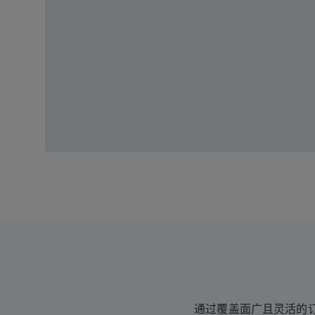
通过覆盖面广且灵活的