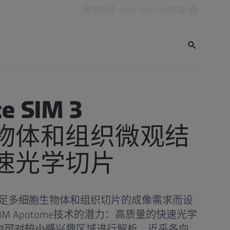
服务热线: 4006-800-720
中国
e SIM 3
物体和组织微观结
速光学切片
 3专为满足多细胞生物体和组织切片的成像需求而设
M Apotome技术的潜力：高质量的快速光学
也可对较小感兴趣区域进行解析、近乎各向