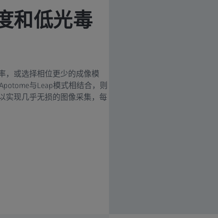
度和低光毒
分辨率，或选择相位更少的成像模
otome与Leap模式相结合，则
至可以实现几乎无损的图像采集，每