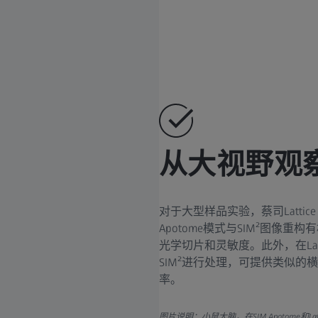
从大视野观
对于大型样品实验，蔡司Lattic
Apotome模式与SIM²图像
光学切片和灵敏度。此外，在Lat
SIM²进行处理，可提供类似
率。
图片说明：小鼠大脑，在SIM Apotome和Lat