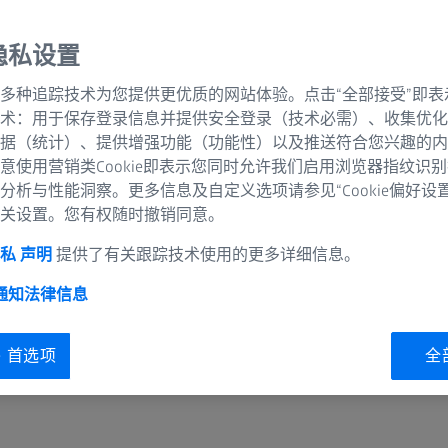
同性的分辨率以及低光
隐私设置
采集整个模式生物
多种追踪技术为您提供更优质的网站体验。点击“全部接受”即表
术：用于保存登录信息并提供安全登录（技术必需）、收集优化
用与宽场图像一样
据（统计）、提供增强功能（功能性）以及推送符合您兴趣的内
意使用营销类Cookie即表示您同时允许我们启用浏览器指纹识
从大视野观察到超
分析与性能洞察。更多信息及自定义选项请参见“Cookie偏好设
关设置。您有权随时撤销同意。
私 声明
提供了有关跟踪技术使用的更多详细信息。
 通知
法律信息
ie 首选项
全