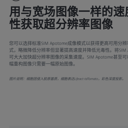
用与宽场图像一样的速
性获取超分辨率图像
您可以选择标准SIM Apotome成像模式以获得更高可用
式，略微降低分辨率但显著提高速度并降低光毒性。将SIM Ap
可大大加快超分辨率图像的采集速度。SIM Apotome甚
幅重构图像只需要一幅原始图像。
图片说明：细胞团侵入胶原基质，细胞表达Lifeact-tdTomato，彩色深度投影。