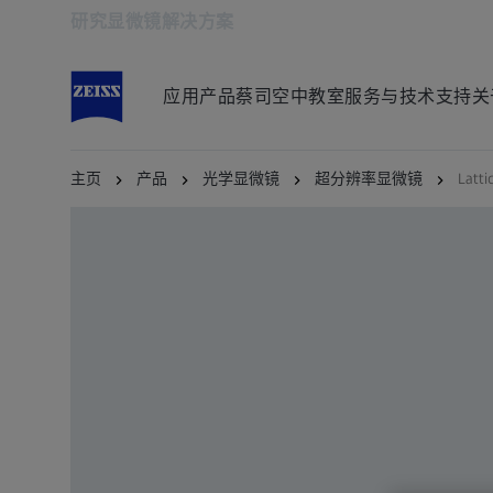
研究显微镜解决方案
在新标签页中打开
应用
产品
蔡司空中教室
服务与技术支持
关
主页
产品
光学显微镜
超分辨率显微镜
Latti