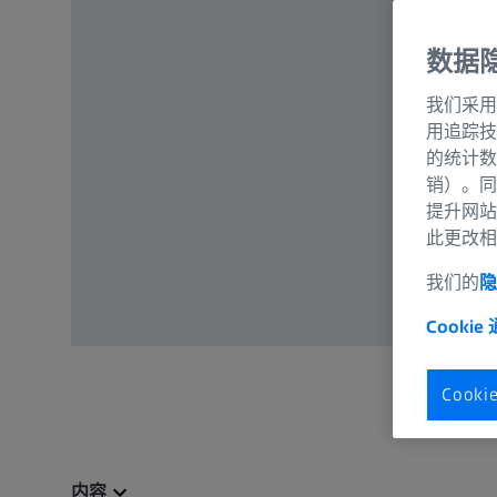
数据
我们采用
用追踪技
的统计数
销）。同
提升网站
此更改相
我们的
隐
Cookie
Cook
内容