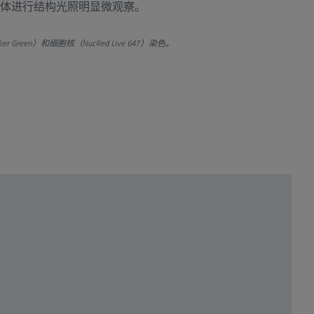
体进行结构光照明显微观察。
Green）和细胞核（NucRed Live 647）染色。