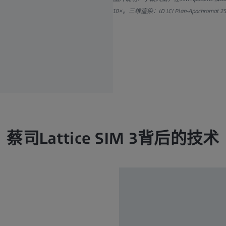
10×。三维渲染：LD LCI Plan-Apochrom
蔡司Lattice SIM 3背后的技术