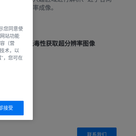
毒性的超分辨率成像。
和组织切片
示您同意使
网站功能
的速度和低光毒性获取超分辨率图像
容（营
别技术，以
分辨细节
置”，您可在
部接受
联系我们