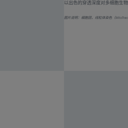
以出色的穿透深度对多细胞生物
图片说明：细胞团，线粒体染色（MitoTracker 