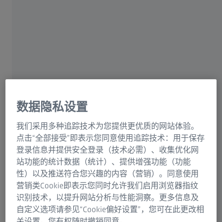
捕捉每一次跳动——实时追踪心脏发育
和疾病表型。
数据隐私设置
我们采用多种追踪技术为您提供更优质的网站体验。
点击“全部接受”即表示您同意使用追踪技术：用于保存
登录信息并提供安全登录（技术必需）、收集优化网
站功能的统计数据（统计）、提供增强功能（功能
Stone Elworthy和Emily Noël，英国谢菲尔德大学
性）以及推送符合您兴趣的内容（营销）。同意使用
营销类Cookie即表示您同时允许我们启用浏览器指纹
蔡司LIGHTFIELD 4D
识别技术，以提升网站分析与性能洞察。更多信息及
通过早期器官形成的动态四维成像观察
自定义选项请参见“Cookie偏好设置”，您可在此更改相
内耳形成过程
关设置。您有权随时撤销同意。