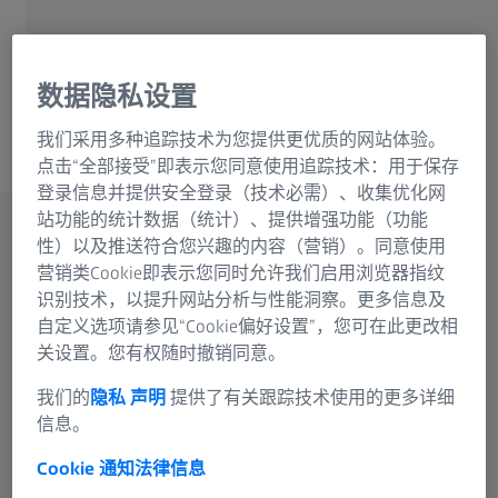
织切片进行高通量成像，生成可重复且易于分
析的数据。
数据隐私设置
内容
我们采用多种追踪技术为您提供更优质的网站体验。
点击“全部接受”即表示您同意使用追踪技术：用于保存
登录信息并提供安全登录（技术必需）、收集优化网
站功能的统计数据（统计）、提供增强功能（功能
性）以及推送符合您兴趣的内容（营销）。同意使用
营销类Cookie即表示您同时允许我们启用浏览器指纹
识别技术，以提升网站分析与性能洞察。更多信息及
自定义选项请参见“Cookie偏好设置”，您可在此更改相
关设置。您有权随时撤销同意。
我们的
隐私 声明
提供了有关跟踪技术使用的更多详细
信息。
Cookie 通知
法律信息