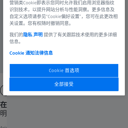
营销类Cookie即表示您同时允许我们启用浏览器指纹
识别技术，以提升网站分析与性能洞察。更多信息及
自定义选项请参见“Cookie偏好设置”，您可在此更改相
关设置。您有权随时撤销同意。
我们的
隐私 声明
提供了有关跟踪技术使用的更多详细
信息。
Cookie 通知
法律信息
Cookie 首选项
全部接受
在大视场中提供
明亮荧光
Axio Zoom.V16能够在大视场中提供超高荧光亮度。Plan-