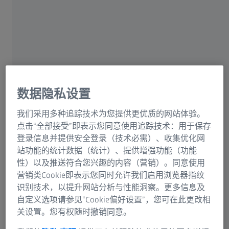
一些答案。如果您正患有视敏度丧失症，而且尚未配戴眼
镜进行矫正，您的眼睛就会被迫不断地进行适应性调节。
这会导致眼睛疲劳，而且也会成为安全隐患。
数据隐私设置
我们采用多种追踪技术为您提供更优质的网站体验。
点击“全部接受”即表示您同意使用追踪技术：用于保存
登录信息并提供安全登录（技术必需）、收集优化网
站功能的统计数据（统计）、提供增强功能（功能
性）以及推送符合您兴趣的内容（营销）。同意使用
营销类Cookie即表示您同时允许我们启用浏览器指纹
识别技术，以提升网站分析与性能洞察。更多信息及
自定义选项请参见“Cookie偏好设置”，您可在此更改相
关设置。您有权随时撤销同意。
近视和事故危险