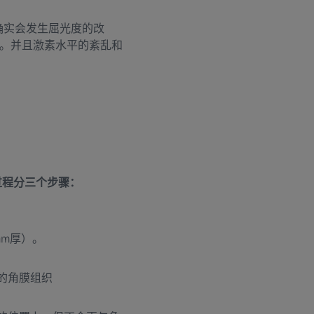
确实会发生屈光度的改
。并且激素水平的紊乱和
过程分三个步骤：
mm厚）。
的角膜组织