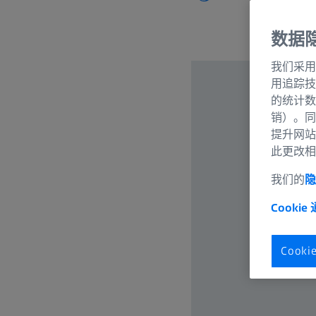
数据
我们采用
用追踪技
的统计数
销）。同
提升网站
此更改相
我们的
隐
Cookie
Cook