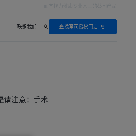
面向视力健康专业人士的蔡司产品
查找蔡司授权门店
联系我们
是请注意：手术