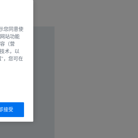
示您同意使
网站功能
容（营
别技术，以
置”，您可在
部接受