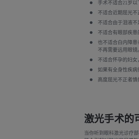
手术不适合21岁
不适合近期屈光不
不适合由于泪液不
不适合有眼部疾患
也不适合白内障患
不再需要远用眼镜
不适合怀孕的妇女
如果有全身性疾病
高度屈光不正者慎做（
激光手术的
当你听到眼科激光诊疗部