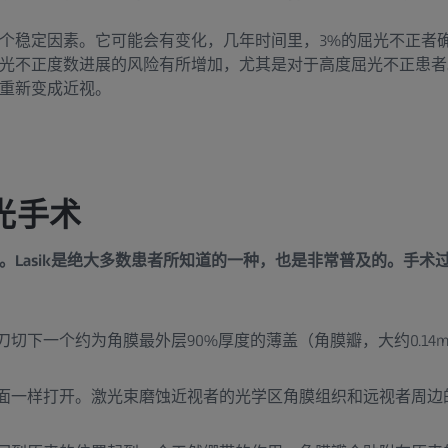
个稳定因素。它可能会有变化，几年时间里，3%的屈光不正者
光不正度数进展的风险有所增加，尤其是对于高度屈光不正患者
重新变成近视。
光手术
。Lasik是绝大多数患者所知道的一种，也是非常普及的。手术
切下一个约为角膜最外层90%厚度的薄盖（角膜瓣，大约0.14
面一样打开。激光束磨蚀近视者的光学区角膜组织和远视者周边