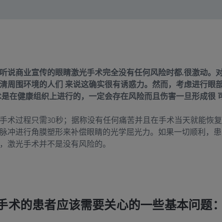
听说商业宣传的眼睛激光手术完全没有任何风险时都.很激动。
清周围环境的人们 来说这确实很有诱惑力。然而，考虑进行眼
术是在健康组织上进行的，一定会存在风险而且伤害一旦形成很 
手术过程只需30秒；据称没有任何痛苦并且在手术当天就能恢复
脉冲进行角膜塑形来补偿眼睛的光学屈光力。如果一切顺利，患
，激光手术并不是没有风险的。
手术的患者应该需要关心的一些基本问题