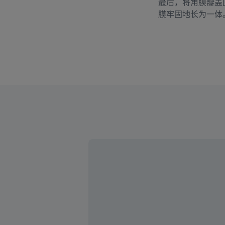
最后，将角膜瓣盖
膜牢固地长为一体