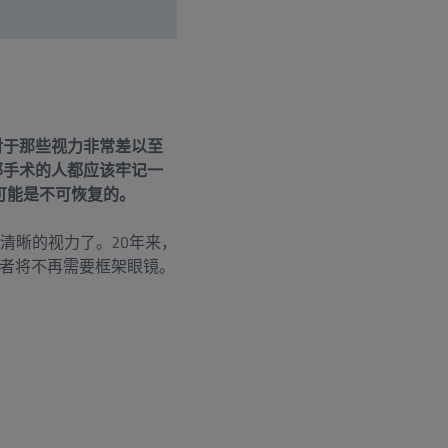
对于那些视力非常差以至
部手术的人都应该牢记一
可能是不可恢复的。
清晰的视力了。20年来，
者将不再需要框架眼镜。
：