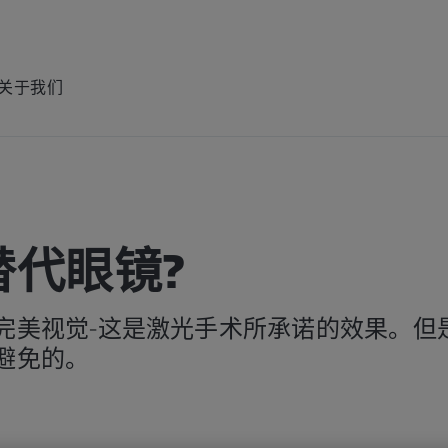
关于我们
替代眼镜?
完美视觉-这是激光手术所承诺的效果。但
避免的。