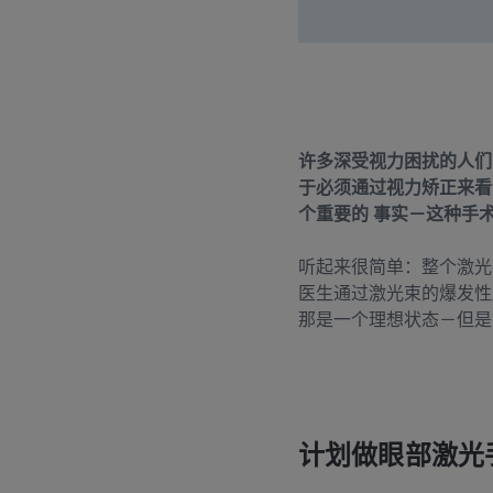
许多深受视力困扰的人们
于必须通过视力矫正来看
个重要的 事实－这种手
听起来很简单：整个激光
医生通过激光束的爆发性
那是一个理想状态－但是
计划做眼部激光