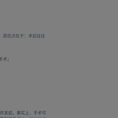
。其优点在于：术后往往
手术；
并发症。事实上，手术可