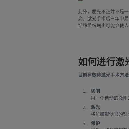
此外，屈光不正并不是一
变。激光手术后三年中屈
结缔组织病也可能会使人
如何进行激
目前有数种激光手术方法
切削
用一个自动的微刨刀
激光
将角膜瓣像书的封
保护