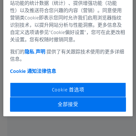
站功能的统计数据（统计）、提供增强功能（功能
性）以及推送符合您兴趣的内容（营销）。同意使用
营销类Cookie即表示您同时允许我们启用浏览器指纹
识别技术，以提升网站分析与性能洞察。更多信息及
自定义选项请参见“Cookie偏好设置”，您可在此更改相
关设置。您有权随时撤销同意。
我们的
隐私 声明
提供了有关跟踪技术使用的更多详细
信息。
Cookie 通知
法律信息
您如何区分镜片是否带有抗反射镀膜？
Cookie 首选项
可通过剩余反射辨别出抗反射镜片。无论镜片使用何种材
质，当您将镜片稍微调整一个微小角度，放在白色背景
全部接受
下，您会发现它们都具有典型的颜色。这点对佩戴者来说
非常实用：验光师可以识别抗反射镀膜，并且如果需要换
成另一种材质的镜片时，也可以提供相同的高质量镀膜。