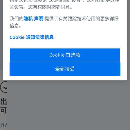
自定义选项请参见“Cookie偏好设置”，您可在此更改相
关设置。您有权随时撤销同意。
我们的
隐私 声明
提供了有关跟踪技术使用的更多详细
信息。
Cookie 通知
法律信息
Cookie 首选项
全部接受
出色的光学性能
可在大观察视野中获得高对比度和分辨率
具备高质量光学元件的稳定成像系统对于获得理解生物过程所需