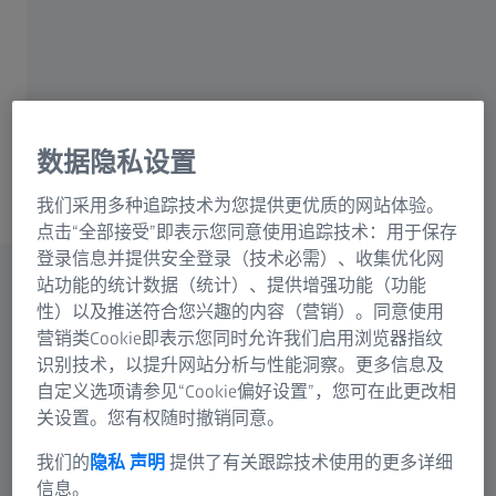
的破坏，同时平衡以更快速度采集图像的需
求。也许您需要光操作选件。您的实验可能还
需要提高通量，这对活体样品来说非常具有挑
战性。
数据隐私设置
内容
我们采用多种追踪技术为您提供更优质的网站体验。
点击“全部接受”即表示您同意使用追踪技术：用于保存
登录信息并提供安全登录（技术必需）、收集优化网
站功能的统计数据（统计）、提供增强功能（功能
性）以及推送符合您兴趣的内容（营销）。同意使用
营销类Cookie即表示您同时允许我们启用浏览器指纹
识别技术，以提升网站分析与性能洞察。更多信息及
自定义选项请参见“Cookie偏好设置”，您可在此更改相
关设置。您有权随时撤销同意。
我们的
隐私 声明
提供了有关跟踪技术使用的更多详细
信息。