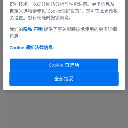
识别技术，以提升网站分析与性能洞察。更多信息及
内容
自定义选项请参见“Cookie偏好设置”，您可在此更改相
关设置。您有权随时撤销同意。
我们的
隐私 声明
提供了有关跟踪技术使用的更多详细
信息。
Cookie 通知
法律信息
Cookie 首选项
全部接受
确定矿物学和岩石结构对工艺行为的影响
为维持铝、铁、铜等大宗金属的供应，并满足对高科技和