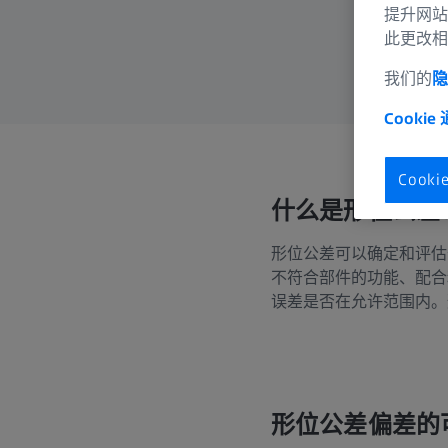
提升网站
此更改相
我们的
隐
Cookie
Cook
什么是形位公差
形位公差可以确定和评估
不符合部件的功能、配合
误差是否在允许范围内。
形位公差偏差的