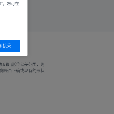
置”，您可在
部接受
如超出形位公差范围，则
向是否正确或现有的形状