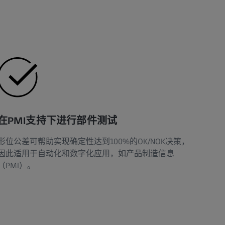
在PMI支持下进行部件测试
形位公差可帮助实现确定性达到100%的OK/NOK决策，
因此适用于自动化和数字化应用，如产品制造信息
（PMI）。