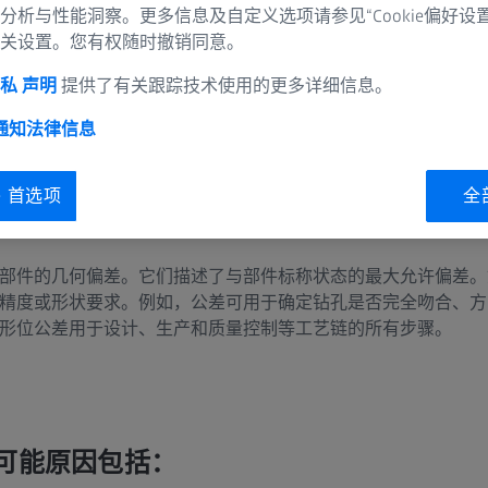
分析与性能洞察。更多信息及自定义选项请参见“Cookie偏好设
关设置。您有权随时撤销同意。
私 声明
提供了有关跟踪技术使用的更多详细信息。
 通知
法律信息
ie 首选项
全
？
部件的几何偏差。它们描述了与部件标称状态的最大允许偏差。
精度或形状要求。例如，公差可用于确定钻孔是否完全吻合、方
形位公差用于设计、生产和质量控制等工艺链的所有步骤。
可能原因包括：