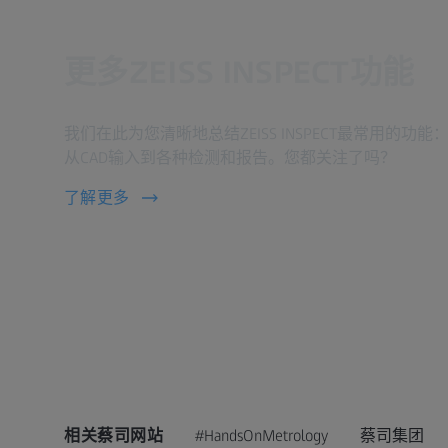
更多ZEISS INSPECT功能
我们在此为您清晰地总结ZEISS INSPECT最常用的功能
从CAD输入到各种检测和报告。您都关注了吗？
了解更多
相关蔡司网站
#HandsOnMetrology
蔡司集团