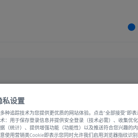
T中的几何尺寸
隐私设置
多种追踪技术为您提供更优质的网站体验。点击“全部接受”即表
术：用于保存登录信息并提供安全登录（技术必需）、收集优化
据（统计）、提供增强功能（功能性）以及推送符合您兴趣的内
意使用营销类Cookie即表示您同时允许我们启用浏览器指纹识