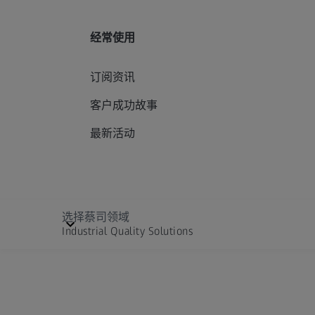
经常使用
订阅资讯
客户成功故事
最新活动
选择蔡司领域
Industrial Quality Solutions
Cinematography
选择语言
联系我们
发行信息
法律注意事项
隐