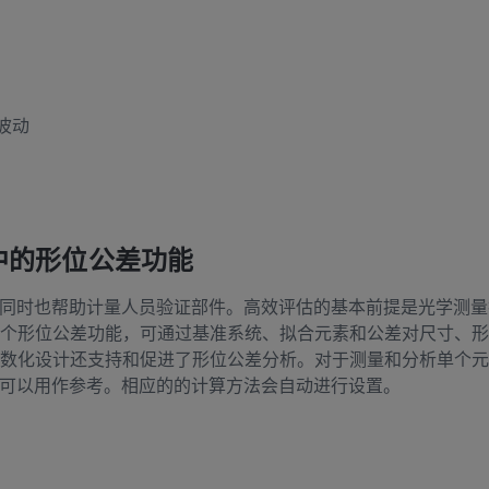
波动
ECT中的形位公差功能
同时也帮助计量人员验证部件。高效评估的基本前提是光学测量
ECT包括多个形位公差功能，可通过基准系统、拟合元素和公差对尺寸
PECT的参数化设计还支持和促进了形位公差分析。对于测量和分析单
可以用作参考。相应的的计算方法会自动进行设置。