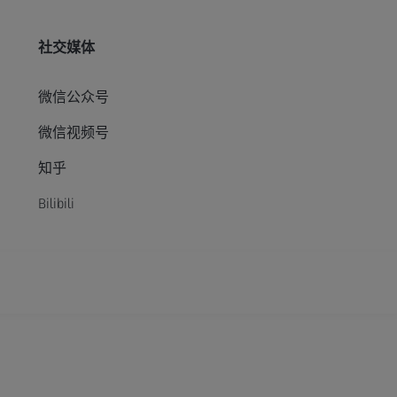
社交媒体
微信公众号
微信视频号
知乎
Bilibili
xtended Reality
）-非经营性-2023-0229