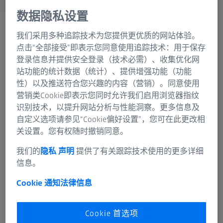
蔡司集团
数据隐私设置
我们采用多种追踪技术为您提供更优质的网站体验。
点击“全部接受”即表示您同意使用追踪技术：用于保存
登录信息并提供安全登录（技术必需）、收集优化网
站功能的统计数据（统计）、提供增强功能（功能
性）以及推送符合您兴趣的内容（营销）。同意使用
营销类Cookie即表示您同时允许我们启用浏览器指纹
识别技术，以提升网站分析与性能洞察。更多信息及
自定义选项请参见“Cookie偏好设置”，您可在此更改相
关设置。您有权随时撤销同意。
我们的
隐私 声明
提供了有关跟踪技术使用的更多详细
信息。
从点云创建多边形网格
Cookie 通知
法律信息
蔡司INSPECT根据三维点云计算部件的三维网格。这些网
格可用于可视化、模拟、逆向工程以及标称-实际比较。
Cookie 首选项
它们还适用于根据不同来源的测量结果进行虚拟装配，并