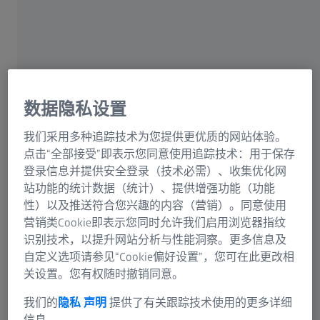
Zeiss Metrology Portal
数据隐私设置
我们采用多种追踪技术为您提供更优质的网站体验。
点击“全部接受”即表示您同意使用追踪技术：用于保存
登录信息并提供安全登录（技术必需）、收集优化网
站功能的统计数据（统计）、提供增强功能（功能
性）以及推送符合您兴趣的内容（营销）。同意使用
营销类Cookie即表示您同时允许我们启用浏览器指纹
识别技术，以提升网站分析与性能洞察。更多信息及
自定义选项请参见“Cookie偏好设置”，您可在此更改相
停止寻找。开始寻找。
关设置。您有权随时撤销同意。
蔡司测量门户网站为客户提供广泛的额外服务，其中大部
我们的
隐私 声明
提供了有关跟踪技术使用的更多详细
分完全免费。利用此类服务为您带来的众多优势，包括全
信息。