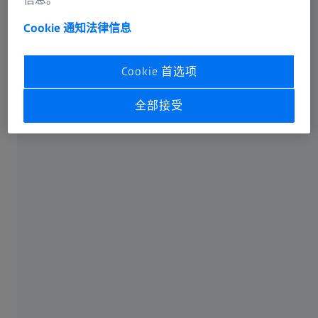
天候可用性、更快更便捷的工作程序等更多内容！
Cookie 通知
法律信息
Cookie 首选项
全部接受
随时随地获取所有计量服务。
企业依赖固定工作时间的时代已经一去不复返。我们知