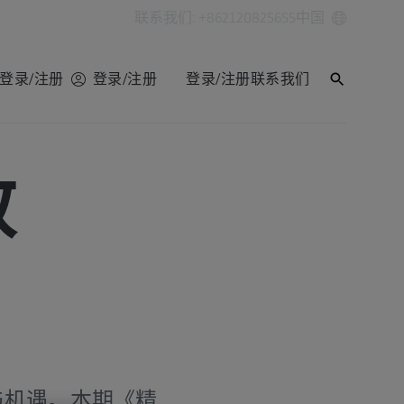
联系我们: +862120825655
中国
登录/注册
登录/注册
登录/注册
联系我们
效
与机遇。本期《精