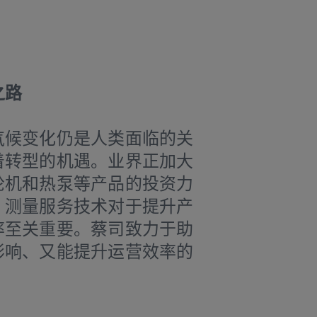
之路
气候变化仍是人类面临的关
着转型的机遇。业界正加大
轮机和热泵等产品的投资力
，测量服务技术对于提升产
率至关重要。蔡司致力于助
影响、又能提升运营效率的