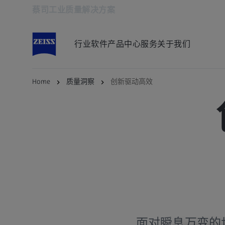
蔡司工业质量解决方案
在新标签页中打开
行业
软件
产品中心
服务
关于我们
Home
质量洞察
创新驱动高效
面对瞬息万变的