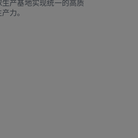
球生产基地实现统一的高质
生产力。