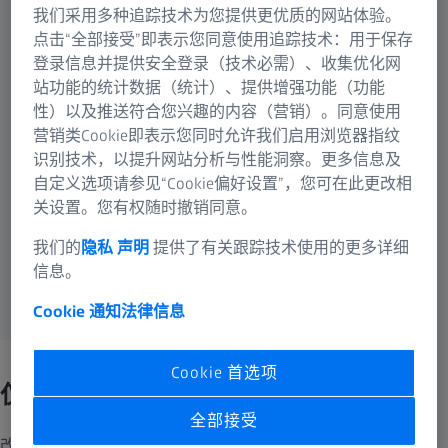
我们采用多种追踪技术为您提供更优质的网站体验。
点击“全部接受”即表示您同意使用追踪技术：用于保存
登录信息并提供安全登录（技术必需）、收集优化网
站功能的统计数据（统计）、提供增强功能（功能
性）以及推送符合您兴趣的内容（营销）。同意使用
营销类Cookie即表示您同时允许我们启用浏览器指纹
识别技术，以提升网站分析与性能洞察。更多信息及
自定义选项请参见“Cookie偏好设置”，您可在此更改相
关设置。您有权随时撤销同意。
我们的
隐私 声明
提供了有关跟踪技术使用的更多详细
信息。
Cookie 通知
法律信息
Cookie 首选项
仅需几小时即可适应。
全部接受
改戴渐进镜片可能让眼睛难以适应。为什么？眼睛需适应不同视