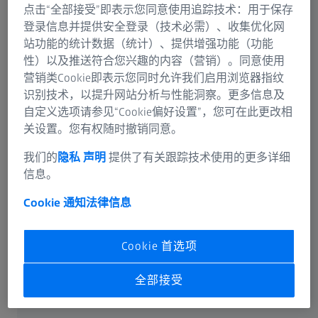
点击“全部接受”即表示您同意使用追踪技术：用于保存
登录信息并提供安全登录（技术必需）、收集优化网
站功能的统计数据（统计）、提供增强功能（功能
性）以及推送符合您兴趣的内容（营销）。同意使用
营销类Cookie即表示您同时允许我们启用浏览器指纹
物镜
识别技术，以提升网站分析与性能洞察。更多信息及
光学性能是您突破研究壁垒的关键
自定义选项请参见“Cookie偏好设置”，您可在此更改相
关设置。您有权随时撤销同意。
我们的
隐私 声明
提供了有关跟踪技术使用的更多详细
信息。
Cookie 通知
法律信息
Cookie 首选项
全部接受