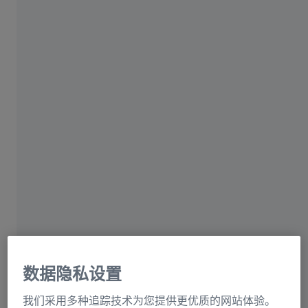
显微镜相机
蔡司Axiocam
数据隐私设置
我们采用多种追踪技术为您提供更优质的网站体验。