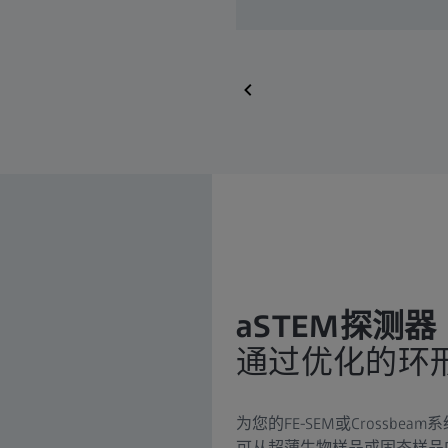
aSTEM探测器
通过优化的环
为您的FE-SEM或Cross
可从超薄生物样品或固态样品