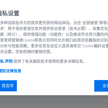
FE-SEM
延长使用
隐私设置
多种追踪技术为您提供更优质的网站体验。点击“全部接受”即表
和扩展功
术：用于保存登录信息并提供安全登录（技术必需）、收集优化
据（统计）、提供增强功能（功能性）以及推送符合您兴趣的内
意使用营销类Cookie即表示您同时允许我们启用浏览器指纹识
分析与性能洞察。更多信息及自定义选项请参见“Cookie偏好设
关设置。您有权随时撤销同意。
私 声明
提供了有关跟踪技术使用的更多详细信息。
 通知
法律信息
ie 首选项
全