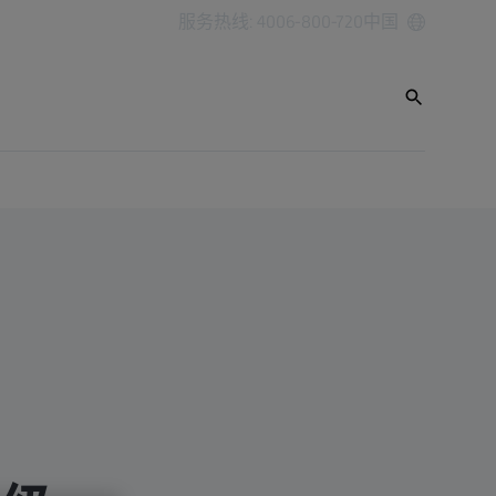
服务热线: 4006-800-720
中国