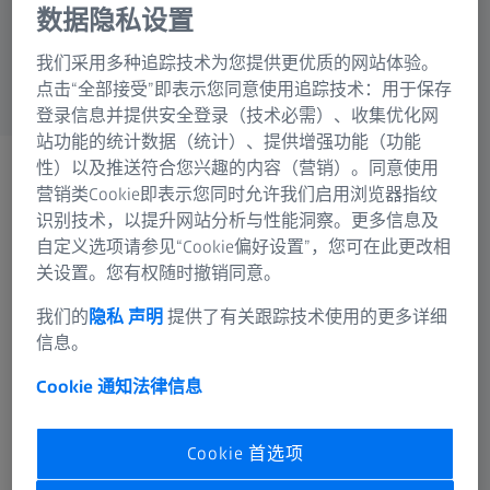
蔡司集团
数据隐私设置
我们采用多种追踪技术为您提供更优质的网站体验。
点击“全部接受”即表示您同意使用追踪技术：用于保存
登录信息并提供安全登录（技术必需）、收集优化网
站功能的统计数据（统计）、提供增强功能（功能
坐标测量技术和三维测量技
性）以及推送符合您兴趣的内容（营销）。同意使用
营销类Cookie即表示您同时允许我们启用浏览器指纹
术
识别技术，以提升网站分析与性能洞察。更多信息及
自定义选项请参见“Cookie偏好设置”，您可在此更改相
关设置。您有权随时撤销同意。
我们的
隐私 声明
提供了有关跟踪技术使用的更多详细
信息。
在众多行业的工业生产中，部件检测都是评估产品质量的
Cookie 通知
法律信息
必要工具。光学三维解决方案已成为了质量控制的有效技
术。非接触式测量可在短时间内对部件的尺寸、形状和位
置进行全场分析。借助可与CAD相比拟的彩色图，可轻松
Cookie 首选项
识别偏差区域。这样，企业便能更快地对制造缺陷做出反