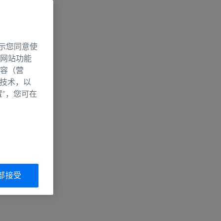
示您同意使
网站功能
容（营
别技术，以
置”，您可在
部接受