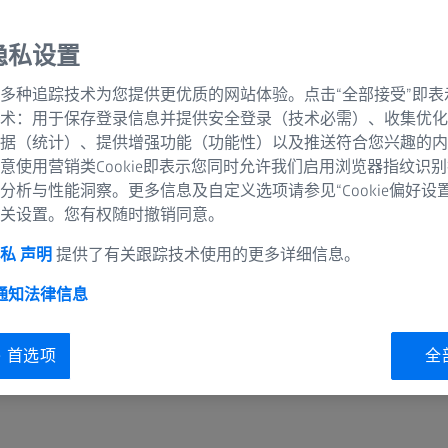
隐私设置
ing of your personal information)
多种追踪技术为您提供更优质的网站体验。点击“全部接受”即表
onal information)
术：用于保存登录信息并提供安全登录（技术必需）、收集优化
据（统计）、提供增强功能（功能性）以及推送符合您兴趣的内
curity of your personal information)
意使用营销类Cookie即表示您同时允许我们启用浏览器指纹识
分析与性能洞察。更多信息及自定义选项请参见“Cookie偏好设
关设置。您有权随时撤销同意。
私 声明
提供了有关跟踪技术使用的更多详细信息。
 通知
法律信息
ie 首选项
全