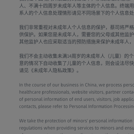
人、不满十四周岁未成年人等主体的个人信息。终端用
系人的个人信息处理情形请见不同场景下的个人信息处
我们非常重视对未成年人个人信息的保护，蔡司将严格
供保护。如果您是未成年人，需要您的父母或其他监护
其他监护人也应采取适当的预防措施来保护未成年人，
我们不会主动收集未满14周岁的未成年人（儿童）的
意的情况下自动收集了儿童的个人信息，则会设法尽快
请见《未成年人隐私政策》。
In the course of our business in China, we process person
healthcare professionals, website visitors, partner cont
of personal information of end users, visitors, job appli
contacts, please refer to Personal Information Processing
We take the protection of minors' personal information ve
regulations when providing services to minors and ensur