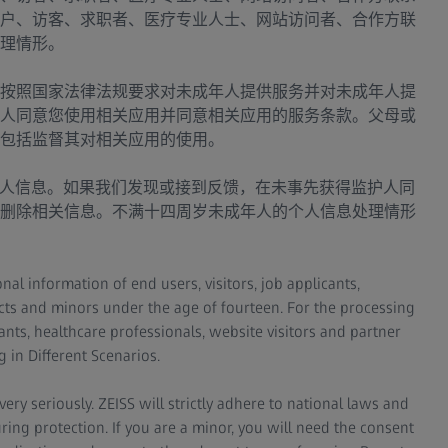
户、访客、求职者、医疗专业人士、网站访问者、合作方联
理情形。
按照国家法律法规要求对未成年人提供服务并对未成年人提
人同意您使用相关应用并同意相关应用的服务条款。父母或
包括监督其对相关应用的使用。
个人信息。如果我们发现或接到反馈，在未事先获得监护人同
删除相关信息。不满十四周岁未成年人的个人信息处理情形
al information of end users, visitors, job applicants,
acts and minors under the age of fourteen. For the processing
cants, healthcare professionals, website visitors and partner
 in Different Scenarios.
ry seriously. ZEISS will strictly adhere to national laws and
ing protection. If you are a minor, you will need the consent