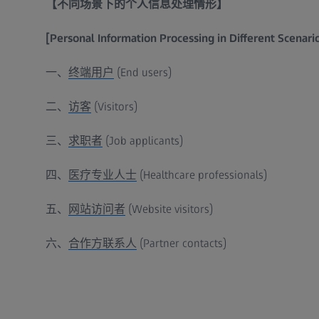
【不同场景下的个人信息处理情形】
[Personal Information Processing in Different Scenari
一、
终端用户
(End users)
二、
访客
(Visitors)
三、
求职者
(Job applicants)
四、
医疗专业人士
(Healthcare professionals)
五、
网站访问者
(Website visitors)
六、
合作方联系人
(Partner contacts)