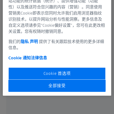
站功能的统计数据（统计）、提供增强功能（功能
传真：+86 21 50481193
性）以及推送符合您兴趣的内容（营销）。同意使用
营销类Cookie即表示您同时允许我们启用浏览器指纹
识别技术，以提升网站分析与性能洞察。更多信息及
自定义选项请参见“Cookie偏好设置”，您可在此更改相
关设置。您有权随时撤销同意。
如对我们的网站有何疑问，敬请联系
我们的
隐私 声明
提供了有关跟踪技术使用的更多详细
信息。
Cookie 通知
法律信息
此网站由
Carl Zeiss AG
技术运营。
Cookie 首选项
全部接受
经常使用