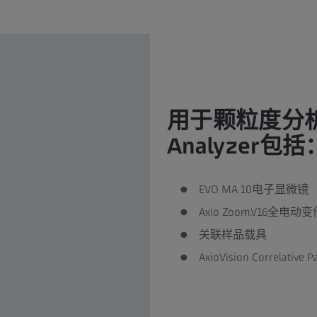
用于颗粒度分析的Co
Analyzer包括
EVO MA 10电子显微镜
Axio Zoom.V16全电
关联样品载具
AxioVision Correlative 