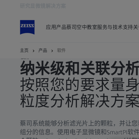
研究显微镜解决方案
在新标签页中打开
应用
产品
蔡司空中教室
服务与技术支持
关
主页
产品
软件
软件
纳米级和关联分
按照您的要求量
粒度分析解决方
蔡司系统能够分析滤光片上的颗粒，并让您
组分的信息。使用电子显微镜和SmartPI软件