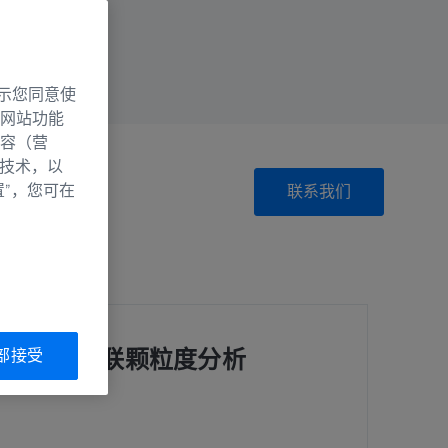
示您同意使
网站功能
容（营
别技术，以
置”，您可在
联系我们
蔡司关联颗粒度分析
部接受