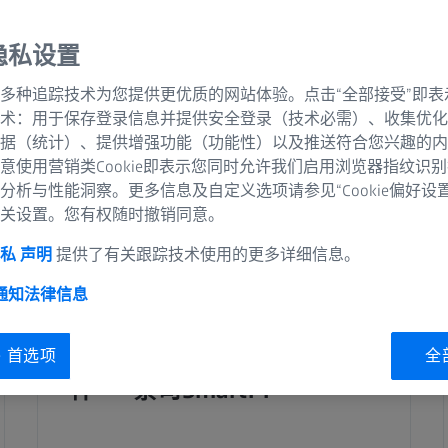
zer（关联颗粒度分析系统）是将
决方案，且符合ISO
隐私设置
多种追踪技术为您提供更优质的网站体验。点击“全部接受”即表
术：用于保存登录信息并提供安全登录（技术必需）、收集优化
据（统计）、提供增强功能（功能性）以及推送符合您兴趣的内
意使用营销类Cookie即表示您同时允许我们启用浏览器指纹识
分析与性能洞察。更多信息及自定义选项请参见“Cookie偏好设
关设置。您有权随时撤销同意。
私 声明
提供了有关跟踪技术使用的更多详细信息。
 通知
法律信息
全自动纳米级颗粒度分析软
ie 首选项
全
件——蔡司SmartPI