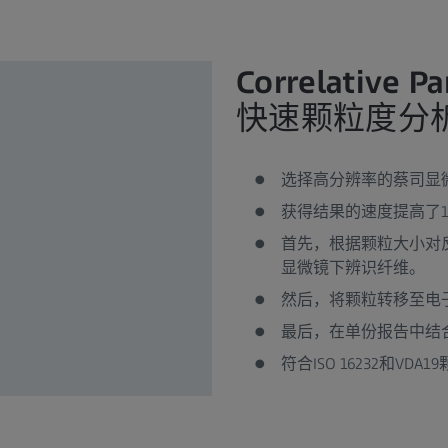
Correlative Pa
快速颗粒度分
选择高分辨率的蔡司显
获得结果的速度提高了1
首先，根据颗粒大小对
显微镜下辨识纤维。
然后，将颗粒转移至电子
最后，在单份报告中结
符合ISO 16232和VD