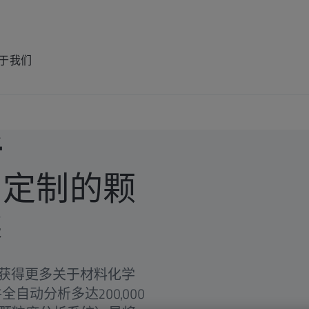
于我们
析
身定制的颗
案
获得更多关于材料化学
全自动分析多达200,000