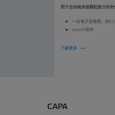
用于自动纳米级颗粒度分析的Sm
一台电子显微镜，如EVO、SIG
SmartPI软件
了解更多
CAPA