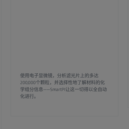
使用电子显微镜，分析滤光片上的多达
200,000个颗粒，并选择性地了解材料的化
学组分信息——SmartPI让这一切得以全自动
化进行。