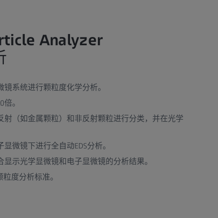
rticle Analyzer
析
微镜系统进行颗粒度化学分析。
0倍。
反射（如金属颗粒）和非反射颗粒进行分类，并在光学
显微镜下进行全自动EDS分析。
合显示光学显微镜和电子显微镜的分析结果。
A19颗粒度分析标准。