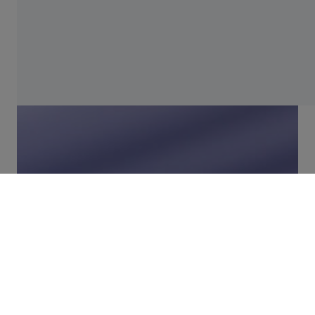
Product Overview
Start Guided Tour