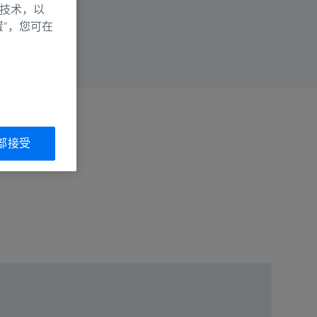
别技术，以
置”，您可在
部接受