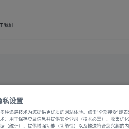
于我们
件
隐私设置
多种追踪技术为您提供更优质的网站体验。点击“全部接受”即表
术：用于保存登录信息并提供安全登录（技术必需）、收集优化
据（统计）、提供增强功能（功能性）以及推送符合您兴趣的内