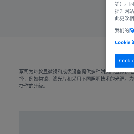
销）。同
提升网站
此更改相
我们的
隐
Cookie
Cook
蔡司为每款显微镜和成像设备提供多种附加的显微镜组
择，例如物镜、滤光片和采用不同照明技术的光源。为
操作的升级。