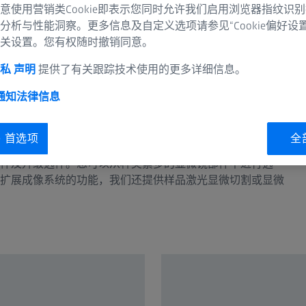
意使用营销类Cookie即表示您同时允许我们启用浏览器指纹识
分析与性能洞察。更多信息及自定义选项请参见“Cookie偏好设
关设置。您有权随时撤销同意。
私 声明
提供了有关跟踪技术使用的更多详细信息。
 通知
法律信息
ie 首选项
全
件及升级选件。您可以从种类繁多的显微镜部件中进行选
扩展成像系统的功能，我们还提供样品激光显微切割或显微