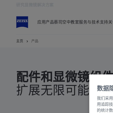
研究显微镜解决方案
在新标签页中打开
应用
产品
蔡司空中教室
服务与技术支持
关
主页
产品
配件和显微镜组
扩展无限可能
数据
我们采用
用追踪技
的统计数