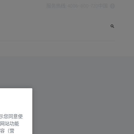
服务热线: 4006-800-720
中国
示您同意使
网站功能
容（营