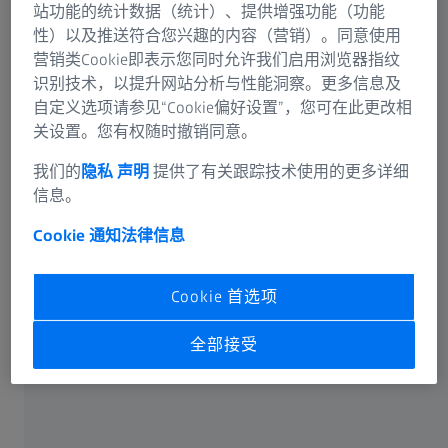
造面临着更大的挑战。由于量子力学隧穿等效
站功能的统计数据（统计）、提供增强功能（功能
应，科学家们无法进一步缩小这些器件的尺
性）以及推送符合您兴趣的内容（营销）。同意使用
营销类Cookie即表示您同时允许我们启用浏览器指纹
寸。相反，通过研究垂直堆叠晶体管（如3D
识别技术，以提升网站分析与性能洞察。更多信息及
NAND）等不同材料和技术，可以为推进这些
自定义选项请参见“Cookie偏好设置”，您可在此更改相
应用发展提供所需的处理能力。
关设置。您有权随时撤销同意。
我们的
隐私 声明
提供了有关跟踪技术使用的更多详细
信息。
内容
Cookie 通知
法律信息
Cookie 首选项
无法轻松表征的器件
如果您是一名从事电子学、网络安全或量子计算研究的科
全部接受
学家，肯定知道3D NAND等结构中深埋的位点多么难以触
及。但通过在FIB-SEM内进行正确的激光切割工作流程，
您可以快速轻松地触及这些区域，同时将对样品的损坏降
至极低。FIB-SEM内的三维断层扫描还可以帮助您获得使