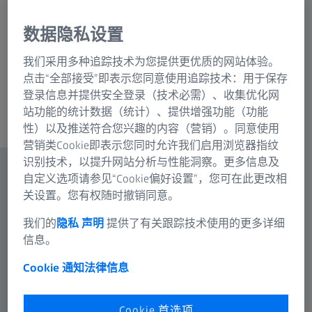
远心光学系统
数据隐私设置
支持DICOM协议连接
我们采用多种追踪技术为您提供更优质的网站体验。
点击“全部接受”即表示您同意使用追踪技术：用于保存
登录信息并提供安全登录（技术必需）、收集优化网
页面内容
站功能的统计数据（统计）、提供增强功能（功能
性）以及推送符合您兴趣的内容（营销）。同意使用
营销类Cookie即表示您同时允许我们启用浏览器指纹
识别技术，以提升网站分析与性能洞察。更多信息及
自定义选项请参见“Cookie偏好设置”，您可在此更改相
关设置。您有权随时撤销同意。
我们的
隐私 声明
提供了有关跟踪技术使用的更多详细
信息。
Cookie 通知
法律信息
Cookie 首选项