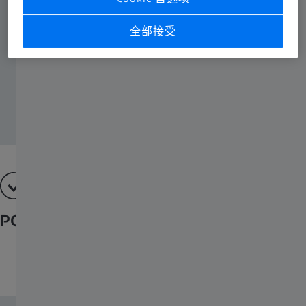
全部接受
PCI专利眼轴测量